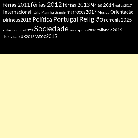
férias 2012
férias 2011
férias 2013
férias 2014
galiza2017
Internacional
Orientação
marrocos2017
Itália
Marinha Grande
Música
Portugal
Religião
Política
pirineus2018
romenia2025
Sociedade
tailandia2016
rotavicentina2021
sudexpress2018
wtoc2015
Televisão
UK2013