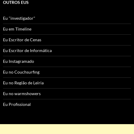
OUTROS EUS
Eu "investigador"
Eu em Timeline
Eu Escritor de Cenas
Eu Escritor de Informática
Eu Instagramado
Eu no Couchsurfing
Eu no Região de Leiria
Eu no warmshowers
Eu Profissional