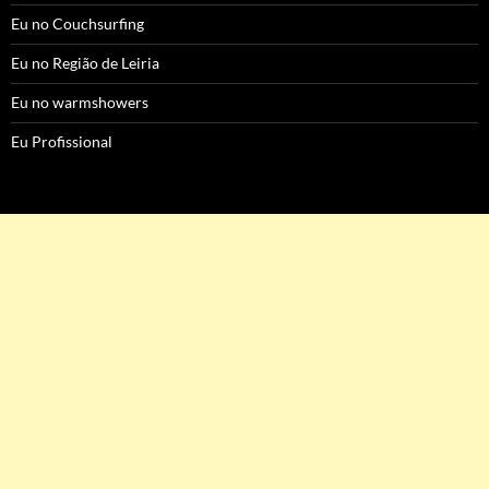
Eu no Couchsurfing
Eu no Região de Leiria
Eu no warmshowers
Eu Profissional