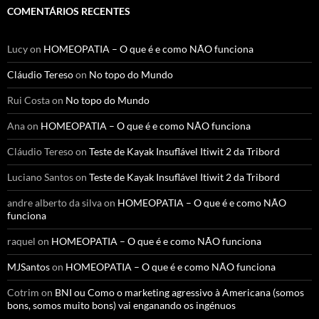
COMENTÁRIOS RECENTES
Lucy
on
HOMEOPATIA – O que é e como NÃO funciona
Cláudio Tereso
on
No topo do Mundo
Rui Costa
on
No topo do Mundo
Ana
on
HOMEOPATIA – O que é e como NÃO funciona
Cláudio Tereso
on
Teste de Kayak Insuflável Itiwit 2 da Tribord
Luciano Santos
on
Teste de Kayak Insuflável Itiwit 2 da Tribord
andre alberto da silva
on
HOMEOPATIA – O que é e como NÃO
funciona
raquel
on
HOMEOPATIA – O que é e como NÃO funciona
MJSantos
on
HOMEOPATIA – O que é e como NÃO funciona
Cotrim
on
BNI ou Como o marketing agressivo à Americana (somos
bons, somos muito bons) vai enganando os ingénuos