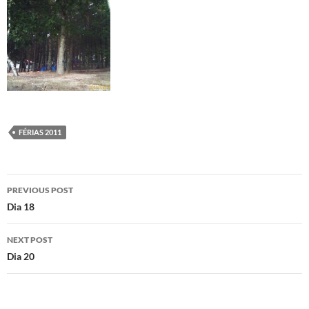
FÉRIAS 2011
Post
PREVIOUS POST
navigation
Dia 18
NEXT POST
Dia 20