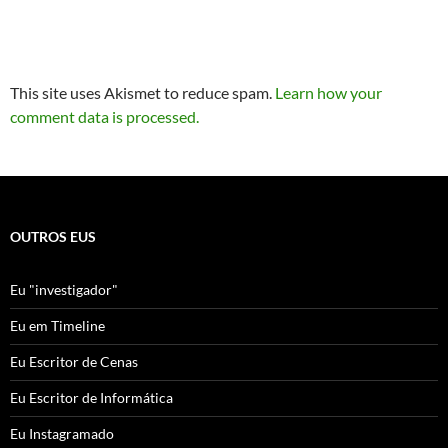
This site uses Akismet to reduce spam.
Learn how your
comment data is processed.
OUTROS EUS
Eu "investigador"
Eu em Timeline
Eu Escritor de Cenas
Eu Escritor de Informática
Eu Instagramado