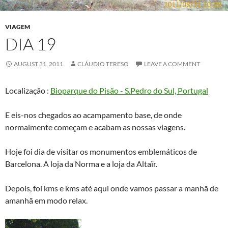
VIAGEM
DIA 19
AUGUST 31, 2011
CLÁUDIO TERESO
LEAVE A COMMENT
Localização :
Bioparque do Pisão - S.Pedro do Sul, Portugal
E eis-nos chegados ao acampamento base, de onde
normalmente começam e acabam as nossas viagens.
Hoje foi dia de visitar os monumentos emblemáticos de
Barcelona. A loja da Norma e a loja da Altaïr.
Depois, foi kms e kms até aqui onde vamos passar a manhã de
amanhã em modo relax.