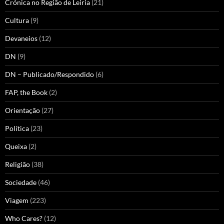
Crónica no Região de Leiria
(21)
Cultura
(9)
Devaneios
(12)
DN
(9)
DN – Publicado/Respondido
(6)
FAP, the Book
(2)
Orientação
(27)
Política
(23)
Queixa
(2)
Religião
(38)
Sociedade
(46)
Viagem
(223)
Who Cares?
(12)