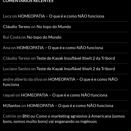
COMENTÁRIOS RECENTES
Lucy
on
HOMEOPATIA – O que é e como NÃO funciona
Cláudio Tereso
on
No topo do Mundo
Rui Costa
on
No topo do Mundo
Ana
on
HOMEOPATIA – O que é e como NÃO funciona
Cláudio Tereso
on
Teste de Kayak Insuflável Itiwit 2 da Tribord
Luciano Santos
on
Teste de Kayak Insuflável Itiwit 2 da Tribord
andre alberto da silva
on
HOMEOPATIA – O que é e como NÃO
funciona
raquel
on
HOMEOPATIA – O que é e como NÃO funciona
MJSantos
on
HOMEOPATIA – O que é e como NÃO funciona
Cotrim
on
BNI ou Como o marketing agressivo à Americana (somos
bons, somos muito bons) vai enganando os ingénuos