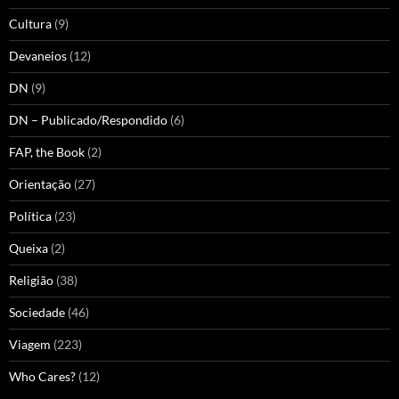
Cultura
(9)
Devaneios
(12)
DN
(9)
DN – Publicado/Respondido
(6)
FAP, the Book
(2)
Orientação
(27)
Política
(23)
Queixa
(2)
Religião
(38)
Sociedade
(46)
Viagem
(223)
Who Cares?
(12)