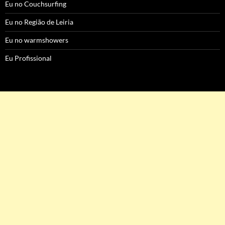
Eu no Couchsurfing
Eu no Região de Leiria
Eu no warmshowers
Eu Profissional