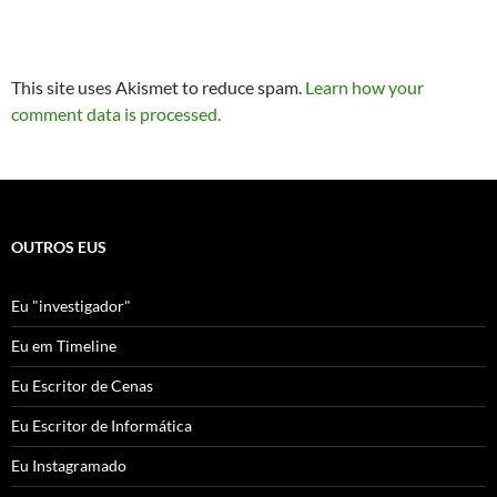
This site uses Akismet to reduce spam.
Learn how your
comment data is processed.
OUTROS EUS
Eu "investigador"
Eu em Timeline
Eu Escritor de Cenas
Eu Escritor de Informática
Eu Instagramado