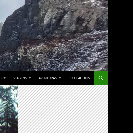
S
VIAGENS
AVENTURAS
EU, CLAUDIUS