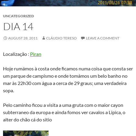
UNCATEGORIZED
DIA 14
AUGUST 28, 2011
CLÁUDIO TERESO
LEAVE A COMMENT
Localização :
Piran
Hoje rumámos à costa onde ficamos numa coisa que consta ser
um parque de campismo e onde tomámos um belo banho no
mar às 22h30 com água a cerca de 29 graus; uma verdadeira
sopa.
Pelo caminho ficou a visita a uma gruta com o maior cayon
subterraneo da europa e ainda fomos ver cavalos a Lipica, o
alter do chão cá do sitio