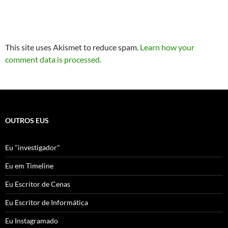
This site uses Akismet to reduce spam.
Learn how your
comment data is processed.
OUTROS EUS
Eu "investigador"
Eu em Timeline
Eu Escritor de Cenas
Eu Escritor de Informática
Eu Instagramado