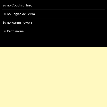
Eu no Couchsurfing
Eu no Região de Leiria
Eu no warmshowers
Eu Profissional