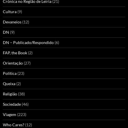
Crónica no Região de Leiria
(21)
Cultura
(9)
Devaneios
(12)
DN
(9)
DN – Publicado/Respondido
(6)
FAP, the Book
(2)
Orientação
(27)
Política
(23)
Queixa
(2)
Religião
(38)
Sociedade
(46)
Viagem
(223)
Who Cares?
(12)