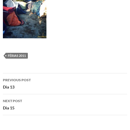
FÉRIAS 2011
Post
PREVIOUS POST
navigation
Dia 13
NEXT POST
Dia 15