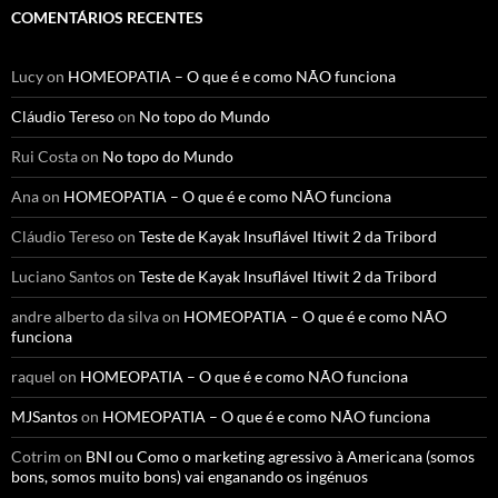
COMENTÁRIOS RECENTES
Lucy
on
HOMEOPATIA – O que é e como NÃO funciona
Cláudio Tereso
on
No topo do Mundo
Rui Costa
on
No topo do Mundo
Ana
on
HOMEOPATIA – O que é e como NÃO funciona
Cláudio Tereso
on
Teste de Kayak Insuflável Itiwit 2 da Tribord
Luciano Santos
on
Teste de Kayak Insuflável Itiwit 2 da Tribord
andre alberto da silva
on
HOMEOPATIA – O que é e como NÃO
funciona
raquel
on
HOMEOPATIA – O que é e como NÃO funciona
MJSantos
on
HOMEOPATIA – O que é e como NÃO funciona
Cotrim
on
BNI ou Como o marketing agressivo à Americana (somos
bons, somos muito bons) vai enganando os ingénuos