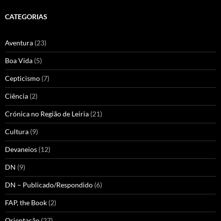
CATEGORIAS
Aventura
(23)
Boa Vida
(5)
Cepticismo
(7)
Ciência
(2)
Crónica no Região de Leiria
(21)
Cultura
(9)
Devaneios
(12)
DN
(9)
DN – Publicado/Respondido
(6)
FAP, the Book
(2)
Orientação
(27)