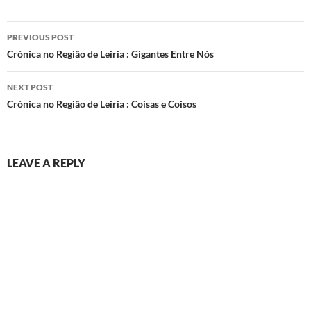
Post
PREVIOUS POST
navigation
Crónica no Região de Leiria : Gigantes Entre Nós
NEXT POST
Crónica no Região de Leiria : Coisas e Coisos
LEAVE A REPLY