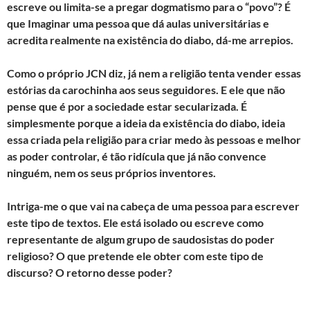
escreve ou limita-se a pregar dogmatismo para o “povo”? É
que Imaginar uma pessoa que dá aulas universitárias e
acredita realmente na existência do diabo, dá-me arrepios.
Como o próprio JCN diz, já nem a religião tenta vender essas
estórias da carochinha aos seus seguidores. E ele que não
pense que é por a sociedade estar secularizada. É
simplesmente porque a ideia da existência do diabo, ideia
essa criada pela religião para criar medo às pessoas e melhor
as poder controlar, é tão ridícula que já não convence
ninguém, nem os seus próprios inventores.
Intriga-me o que vai na cabeça de uma pessoa para escrever
este tipo de textos. Ele está isolado ou escreve como
representante de algum grupo de saudosistas do poder
religioso? O que pretende ele obter com este tipo de
discurso? O retorno desse poder?