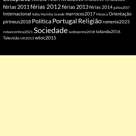
férias 2012
férias 2011
férias 2013
férias 2014
galiza2017
Internacional
Orientação
marrocos2017
Itália
Marinha Grande
Música
Portugal
Religião
Política
pirineus2018
romenia2025
Sociedade
tailandia2016
rotavicentina2021
sudexpress2018
wtoc2015
Televisão
UK2013