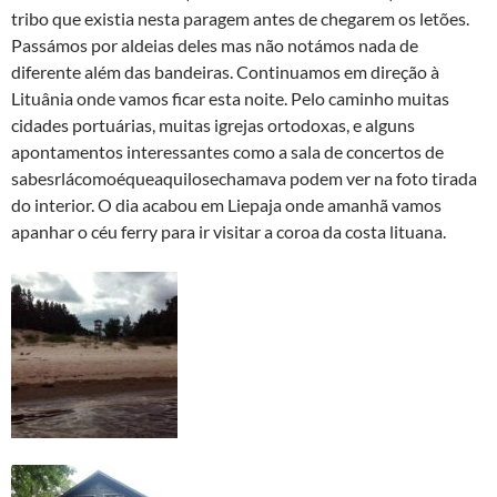
tribo que existia nesta paragem antes de chegarem os letões.
Passámos por aldeias deles mas não notámos nada de
diferente além das bandeiras. Continuamos em direção à
Lituânia onde vamos ficar esta noite. Pelo caminho muitas
cidades portuárias, muitas igrejas ortodoxas, e alguns
apontamentos interessantes como a sala de concertos de
sabesrlácomoéqueaquilosechamava podem ver na foto tirada
do interior. O dia acabou em Liepaja onde amanhã vamos
apanhar o céu ferry para ir visitar a coroa da costa lituana.