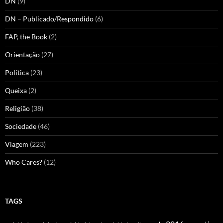
DN
(9)
DN – Publicado/Respondido
(6)
FAP, the Book
(2)
Orientação
(27)
Política
(23)
Queixa
(2)
Religião
(38)
Sociedade
(46)
Viagem
(223)
Who Cares?
(12)
TAGS