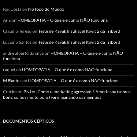
Rui Costa
on
No topo do Mundo
Ana
on
HOMEOPATIA – O que é e como NÃO funciona
Cláudio Tereso
on
Teste de Kayak Insuflável Itiwit 2 da Tribord
Luciano Santos
on
Teste de Kayak Insuflável Itiwit 2 da Tribord
andre alberto da silva
on
HOMEOPATIA – O que é e como NÃO
funciona
raquel
on
HOMEOPATIA – O que é e como NÃO funciona
MJSantos
on
HOMEOPATIA – O que é e como NÃO funciona
Cotrim
on
BNI ou Como o marketing agressivo à Americana (somos
bons, somos muito bons) vai enganando os ingénuos
DOCUMENTOS CÉPTICOS