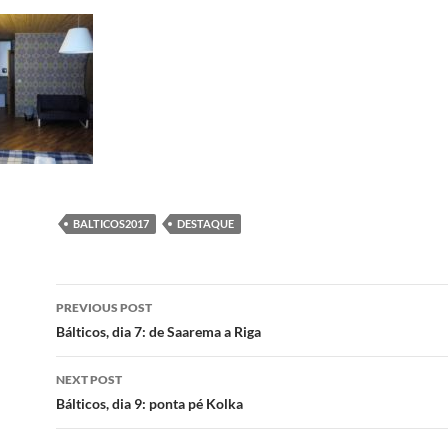
BALTICOS2017
DESTAQUE
Post
PREVIOUS POST
navigation
Bálticos, dia 7: de Saarema a Riga
NEXT POST
Bálticos, dia 9: ponta pé Kolka