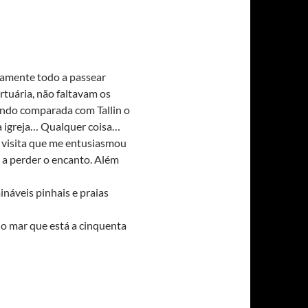
camente todo a passear
rtuária, não faltavam os
uando comparada com Tallin o
da igreja… Qualquer coisa…
a visita que me entusiasmou
 a perder o encanto. Além
ináveis pinhais e praias
 o mar que está a cinquenta