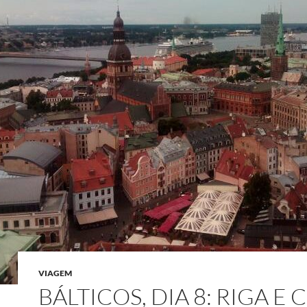
VIAGEM
BÁLTICOS, DIA 8: RIGA E 