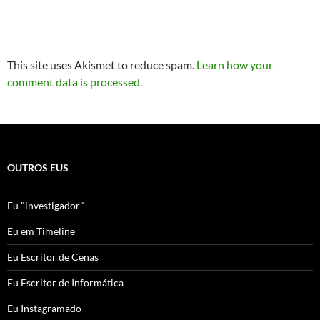
This site uses Akismet to reduce spam.
Learn how your
comment data is processed.
OUTROS EUS
Eu "investigador"
Eu em Timeline
Eu Escritor de Cenas
Eu Escritor de Informática
Eu Instagramado