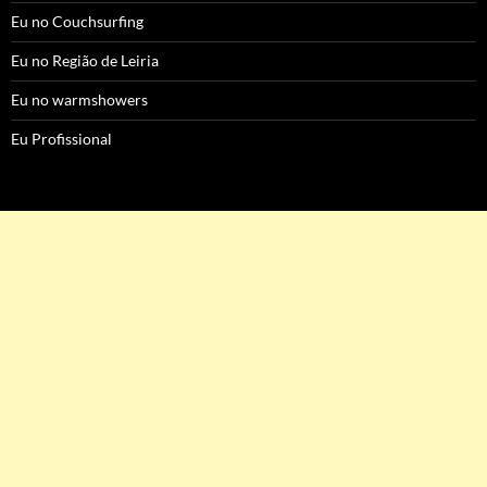
Eu no Couchsurfing
Eu no Região de Leiria
Eu no warmshowers
Eu Profissional