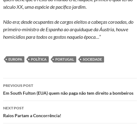
século XX, uma espécie de pacífico jardim.
Não era; desde ocupantes de cargos eleitos a cabeças coroadas, do
primeiro-ministro de Espanha ao arquiduque da Áustria, houve
homicídios para todos os gostos naquela época…
“
EUROPA
POLÍTICA
PORTUGAL
SOCIEDADE
Post
PREVIOUS POST
navigation
Em South Fulton (EUA) quem não paga não tem direito a bombeiros
NEXT POST
Raios Partam a Concorrência!