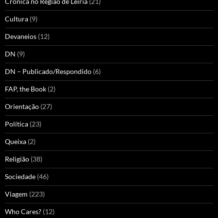
Crónica no Região de Leiria
(21)
Cultura
(9)
Devaneios
(12)
DN
(9)
DN – Publicado/Respondido
(6)
FAP, the Book
(2)
Orientação
(27)
Política
(23)
Queixa
(2)
Religião
(38)
Sociedade
(46)
Viagem
(223)
Who Cares?
(12)