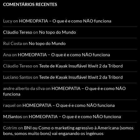
COMENTÁRIOS RECENTES
Lucy
on
HOMEOPATIA – O que é e como NÃO funciona
Cláudio Tereso
on
No topo do Mundo
Rui Costa
on
No topo do Mundo
Ana
on
HOMEOPATIA – O que é e como NÃO funciona
Cláudio Tereso
on
Teste de Kayak Insuflável Itiwit 2 da Tribord
Luciano Santos
on
Teste de Kayak Insuflável Itiwit 2 da Tribord
andre alberto da silva
on
HOMEOPATIA – O que é e como NÃO
funciona
raquel
on
HOMEOPATIA – O que é e como NÃO funciona
MJSantos
on
HOMEOPATIA – O que é e como NÃO funciona
Cotrim
on
BNI ou Como o marketing agressivo à Americana (somos
bons, somos muito bons) vai enganando os ingénuos