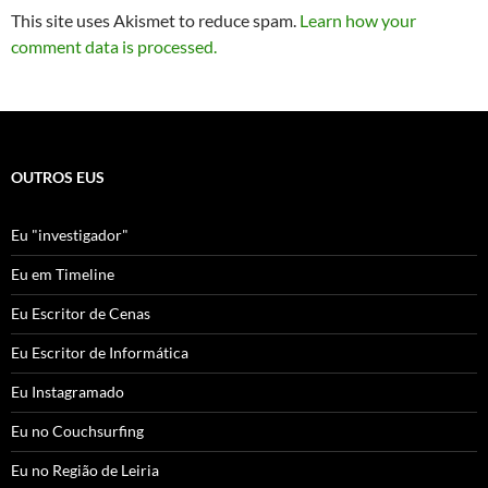
This site uses Akismet to reduce spam.
Learn how your
comment data is processed.
OUTROS EUS
Eu "investigador"
Eu em Timeline
Eu Escritor de Cenas
Eu Escritor de Informática
Eu Instagramado
Eu no Couchsurfing
Eu no Região de Leiria