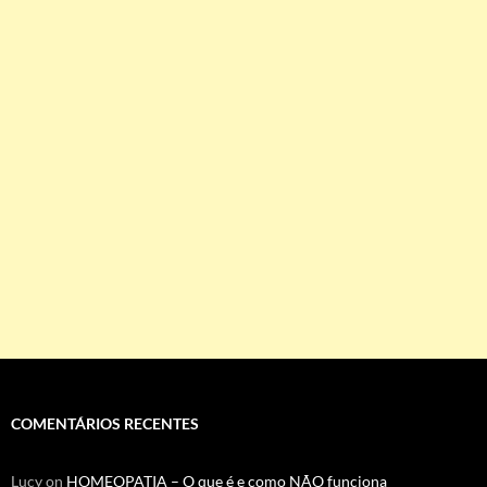
COMENTÁRIOS RECENTES
Lucy
on
HOMEOPATIA – O que é e como NÃO funciona