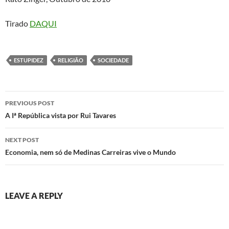
Tirado
DAQUI
ESTUPIDEZ
RELIGIÃO
SOCIEDADE
Post
PREVIOUS POST
navigation
A Iª República vista por Rui Tavares
NEXT POST
Economia, nem só de Medinas Carreiras vive o Mundo
LEAVE A REPLY