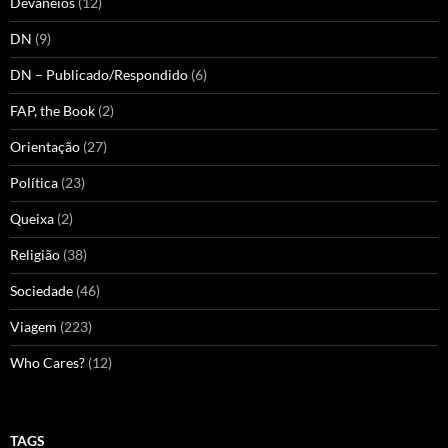
Devaneios
(12)
DN
(9)
DN – Publicado/Respondido
(6)
FAP, the Book
(2)
Orientação
(27)
Política
(23)
Queixa
(2)
Religião
(38)
Sociedade
(46)
Viagem
(223)
Who Cares?
(12)
TAGS