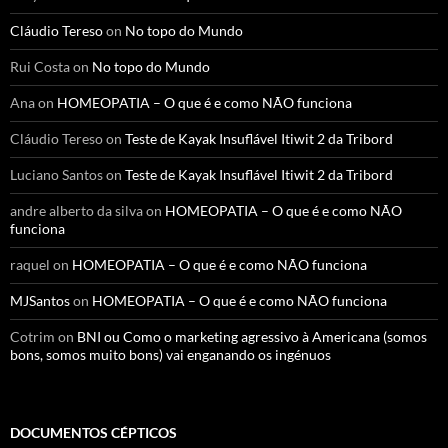
Cláudio Tereso
on
No topo do Mundo
Rui Costa
on
No topo do Mundo
Ana
on
HOMEOPATIA – O que é e como NÃO funciona
Cláudio Tereso
on
Teste de Kayak Insuflável Itiwit 2 da Tribord
Luciano Santos
on
Teste de Kayak Insuflável Itiwit 2 da Tribord
andre alberto da silva
on
HOMEOPATIA – O que é e como NÃO
funciona
raquel
on
HOMEOPATIA – O que é e como NÃO funciona
MJSantos
on
HOMEOPATIA – O que é e como NÃO funciona
Cotrim
on
BNI ou Como o marketing agressivo à Americana (somos
bons, somos muito bons) vai enganando os ingénuos
DOCUMENTOS CÉPTICOS