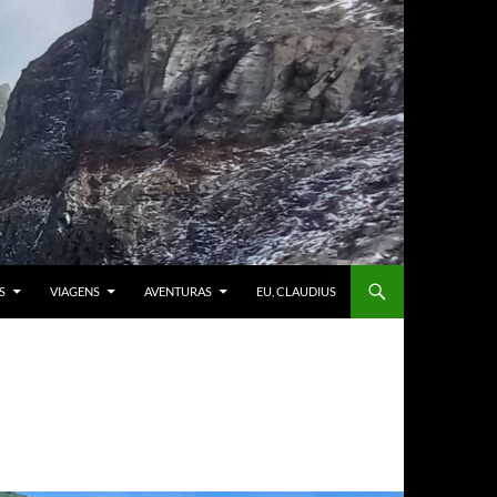
S
VIAGENS
AVENTURAS
EU, CLAUDIUS