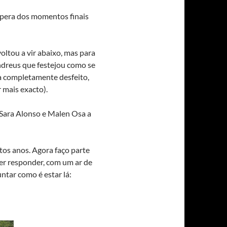
espera dos momentos finais
ltou a vir abaixo, mas para
ndreus que festejou como se
a completamente desfeito,
r mais exacto).
Sara Alonso e Malen Osa a
os anos. Agora faço parte
der responder, com um ar de
ntar como é estar lá: