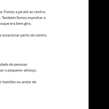
e. Fomos a pé até ao centro.
io. Também fomos espreitar a
osque era bem giro.
 estacionar perto do centro.
tidade de pessoas
mar o pequeno-almoço.
er bastões ou andar de