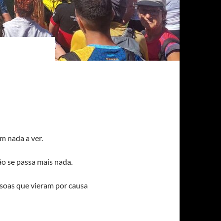
m nada a ver.
não se passa mais nada.
essoas que vieram por causa