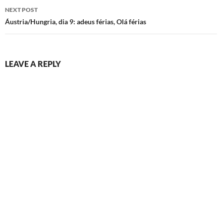
NEXT POST
Áustria/Hungria, dia 9: adeus férias, Olá férias
LEAVE A REPLY