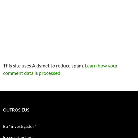
This site uses Akismet to reduce spam.
Learn how your
comment data is processed.
OUTROS EUS
Eu "investigador"
Eu em Timeline