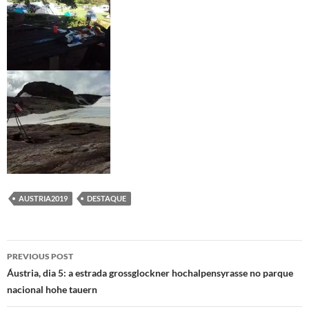
AUSTRIA2019
DESTAQUE
Post
PREVIOUS POST
navigation
Áustria, dia 5: a estrada grossglockner hochalpensyrasse no parque
nacional hohe tauern