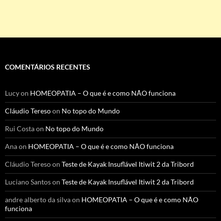
COMENTÁRIOS RECENTES
Lucy
on
HOMEOPATIA – O que é e como NÃO funciona
Cláudio Tereso
on
No topo do Mundo
Rui Costa
on
No topo do Mundo
Ana
on
HOMEOPATIA – O que é e como NÃO funciona
Cláudio Tereso
on
Teste de Kayak Insuflável Itiwit 2 da Tribord
Luciano Santos
on
Teste de Kayak Insuflável Itiwit 2 da Tribord
andre alberto da silva
on
HOMEOPATIA – O que é e como NÃO
funciona