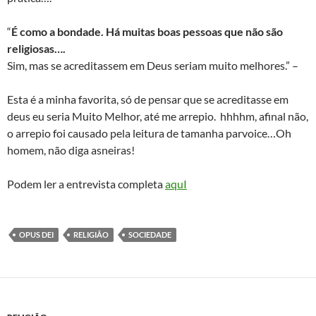
“
É como a bondade. Há muitas boas pessoas que não são
religiosas….
Sim, mas se acreditassem em Deus seriam muito melhores.” –
Esta é a minha favorita, só de pensar que se acreditasse em
deus eu seria Muito Melhor, até me arrepio. hhhhm, afinal não,
o arrepio foi causado pela leitura de tamanha parvoice…Oh
homem, não diga asneiras!
Podem ler a entrevista completa
aquI
OPUS DEI
RELIGIÃO
SOCIEDADE