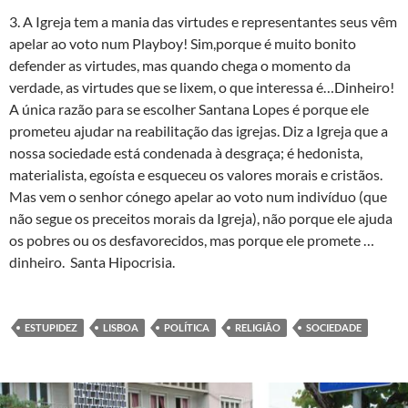
3. A Igreja tem a mania das virtudes e representantes seus vêm
apelar ao voto num Playboy! Sim,porque é muito bonito
defender as virtudes, mas quando chega o momento da
verdade, as virtudes que se lixem, o que interessa é…Dinheiro!
A única razão para se escolher Santana Lopes é porque ele
prometeu ajudar na reabilitação das igrejas. Diz a Igreja que a
nossa sociedade está condenada à desgraça; é hedonista,
materialista, egoísta e esqueceu os valores morais e cristãos.
Mas vem o senhor cónego apelar ao voto num indivíduo (que
não segue os preceitos morais da Igreja), não porque ele ajuda
os pobres ou os desfavorecidos, mas porque ele promete …
dinheiro. Santa Hipocrisia.
ESTUPIDEZ
LISBOA
POLÍTICA
RELIGIÃO
SOCIEDADE