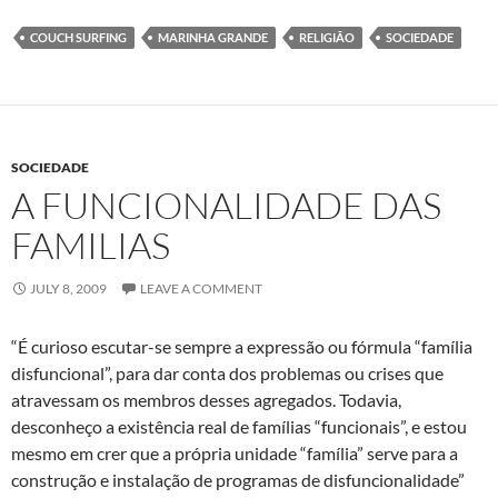
COUCH SURFING
MARINHA GRANDE
RELIGIÃO
SOCIEDADE
SOCIEDADE
A FUNCIONALIDADE DAS
FAMILIAS
JULY 8, 2009
LEAVE A COMMENT
“É curioso escutar-se sempre a expressão ou fórmula “família
disfuncional”, para dar conta dos problemas ou crises que
atravessam os membros desses agregados. Todavia,
desconheço a existência real de famílias “funcionais”, e estou
mesmo em crer que a própria unidade “família” serve para a
construção e instalação de programas de disfuncionalidade”