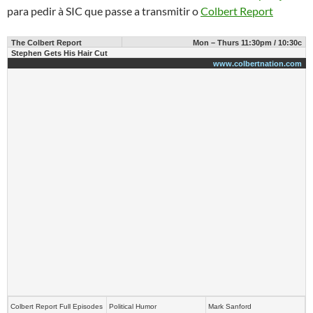
para pedir à SIC que passe a transmitir o
Colbert Report
The Colbert Report
Mon – Thurs 11:30pm / 10:30c
Stephen Gets His Hair Cut
www.colbertnation.com
Colbert Report Full Episodes
Political Humor
Mark Sanford