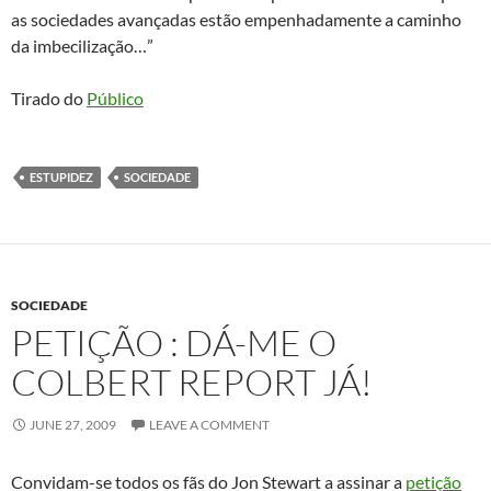
as sociedades avançadas estão empenhadamente a caminho
da imbecilização…”
Tirado do
Público
ESTUPIDEZ
SOCIEDADE
SOCIEDADE
PETIÇÃO : DÁ-ME O
COLBERT REPORT JÁ!
JUNE 27, 2009
LEAVE A COMMENT
Convidam-se todos os fãs do Jon Stewart a assinar a
petição