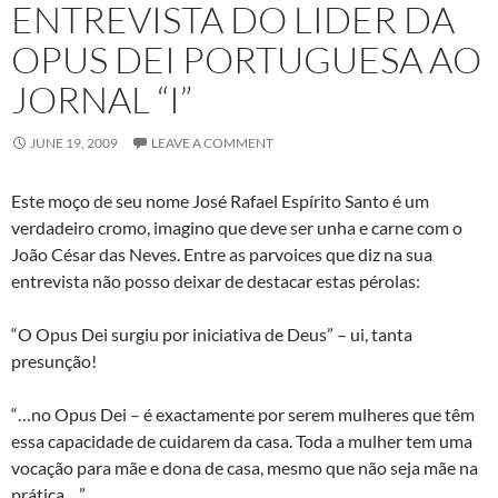
ENTREVISTA DO LIDER DA
OPUS DEI PORTUGUESA AO
JORNAL “I”
JUNE 19, 2009
LEAVE A COMMENT
Este moço de seu nome José Rafael Espírito Santo é um
verdadeiro cromo, imagino que deve ser unha e carne com o
João César das Neves. Entre as parvoices que diz na sua
entrevista não posso deixar de destacar estas pérolas:
“O Opus Dei surgiu por iniciativa de Deus” – ui, tanta
presunção!
“…no Opus Dei – é exactamente por serem mulheres que têm
essa capacidade de cuidarem da casa. Toda a mulher tem uma
vocação para mãe e dona de casa, mesmo que não seja mãe na
prática….”