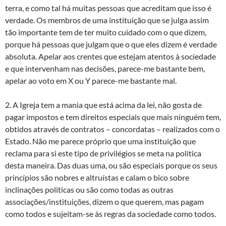
terra, e como tal há muitas pessoas que acreditam que isso é
verdade. Os membros de uma instituição que se julga assim
tão importante tem de ter muito cuidado com o que dizem,
porque há pessoas que julgam que o que eles dizem é verdade
absoluta. Apelar aos crentes que estejam atentos à sociedade
e que intervenham nas decisões, parece-me bastante bem,
apelar ao voto em X ou Y parece-me bastante mal.
2. A Igreja tem a mania que está acima da lei, não gosta de
pagar impostos e tem direitos especiais que mais ninguém tem,
obtidos através de contratos – concordatas – realizados com o
Estado. Não me parece próprio que uma instituição que
reclama para si este tipo de privilégios se meta na politica
desta maneira. Das duas uma, ou são especiais porque os seus
princípios são nobres e altruístas e calam o bico sobre
inclinações politicas ou são como todas as outras
associações/instituições, dizem o que querem, mas pagam
como todos e sujeitam-se às regras da sociedade como todos.