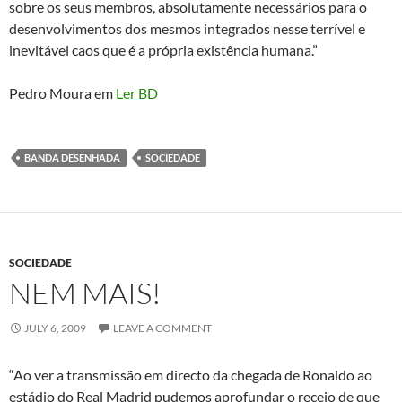
sobre os seus membros, absolutamente necessários para o
desenvolvimentos dos mesmos integrados nesse terrível e
inevitável caos que é a própria existência humana.”
Pedro Moura em
Ler BD
BANDA DESENHADA
SOCIEDADE
SOCIEDADE
NEM MAIS!
JULY 6, 2009
LEAVE A COMMENT
“Ao ver a transmissão em directo da chegada de Ronaldo ao
estádio do Real Madrid pudemos aprofundar o receio de que