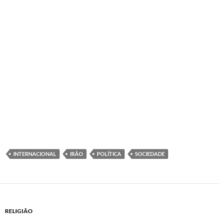
INTERNACIONAL
IRÃO
POLÍTICA
SOCIEDADE
RELIGIÃO