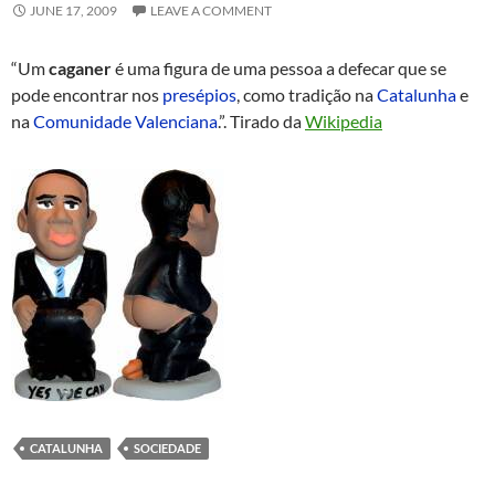
JUNE 17, 2009
LEAVE A COMMENT
“Um
caganer
é uma figura de uma pessoa a defecar que se
pode encontrar nos
presépios
, como tradição na
Catalunha
e
na
Comunidade Valenciana
.”. Tirado da
Wikipedia
CATALUNHA
SOCIEDADE