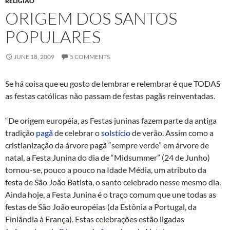
RELIGIÃO
ORIGEM DOS SANTOS
POPULARES
JUNE 18, 2009
5 COMMENTS
Se há coisa que eu gosto de lembrar e relembrar é que TODAS
as festas católicas não passam de festas pagãs reinventadas.
“De origem européia, as Festas juninas fazem parte da antiga
tradição
pagã
de celebrar o
solstício
de verão. Assim como a
cristianização da árvore pagã “sempre verde” em árvore de
natal, a Festa Junina do dia de “Midsummer” (24 de Junho)
tornou-se, pouco a pouco na Idade Média, um atributo da
festa de São João Batista, o santo celebrado nesse mesmo dia.
Ainda hoje, a Festa Junina é o traço comum que une todas as
festas de São João européias (da Estônia a Portugal, da
Finlândia à França). Estas celebrações estão ligadas