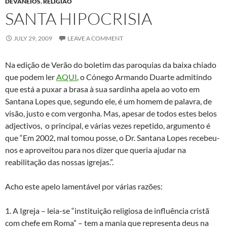
DEVANEIOS
,
RELIGIÃO
SANTA HIPOCRISIA
JULY 29, 2009
LEAVE A COMMENT
Na edição de Verão do boletim das paroquias da baixa chiado
que podem ler
AQUI
, o Cónego Armando Duarte admitindo
que está a puxar a brasa à sua sardinha apela ao voto em
Santana Lopes que, segundo ele, é um homem de palavra, de
visão, justo e com vergonha. Mas, apesar de todos estes belos
adjectivos, o principal, e várias vezes repetido, argumento é
que “Em 2002, mal tomou posse, o Dr. Santana Lopes recebeu-
nos e aproveitou para nos dizer que queria ajudar na
reabilitação das nossas igrejas.”.
Acho este apelo lamentável por várias razões:
1. A Igreja – leia-se “instituição religiosa de influência cristã
com chefe em Roma” – tem a mania que representa deus na