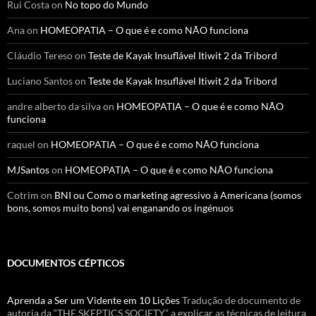
Rui Costa
on
No topo do Mundo
Ana
on
HOMEOPATIA – O que é e como NÃO funciona
Cláudio Tereso
on
Teste de Kayak Insuflável Itiwit 2 da Tribord
Luciano Santos
on
Teste de Kayak Insuflável Itiwit 2 da Tribord
andre alberto da silva
on
HOMEOPATIA – O que é e como NÃO
funciona
raquel
on
HOMEOPATIA – O que é e como NÃO funciona
MJSantos
on
HOMEOPATIA – O que é e como NÃO funciona
Cotrim
on
BNI ou Como o marketing agressivo à Americana (somos
bons, somos muito bons) vai enganando os ingénuos
DOCUMENTOS CÉPTICOS
Aprenda a Ser um Vidente em 10 Lições
Tradução de documento de
autoria da “THE SKEPTICS SOCIETY” a explicar as técnicas de leitura