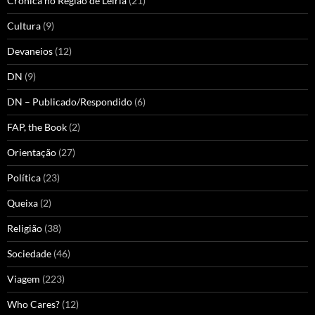
Crónica no Região de Leiria
(21)
Cultura
(9)
Devaneios
(12)
DN
(9)
DN – Publicado/Respondido
(6)
FAP, the Book
(2)
Orientação
(27)
Política
(23)
Queixa
(2)
Religião
(38)
Sociedade
(46)
Viagem
(223)
Who Cares?
(12)