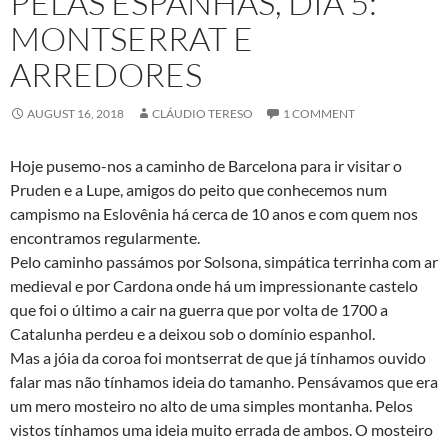
PELAS ESPANHAS, DIA 5:
MONTSERRAT E
ARREDORES
AUGUST 16, 2018
CLÁUDIO TERESO
1 COMMENT
Hoje pusemo-nos a caminho de Barcelona para ir visitar o
Pruden e a Lupe, amigos do peito que conhecemos num
campismo na Eslovênia há cerca de 10 anos e com quem nos
encontramos regularmente.
Pelo caminho passámos por Solsona, simpática terrinha com ar
medieval e por Cardona onde há um impressionante castelo
que foi o último a cair na guerra que por volta de 1700 a
Catalunha perdeu e a deixou sob o domínio espanhol.
Mas a jóia da coroa foi montserrat de que já tínhamos ouvido
falar mas não tínhamos ideia do tamanho. Pensávamos que era
um mero mosteiro no alto de uma simples montanha. Pelos
vistos tínhamos uma ideia muito errada de ambos. O mosteiro