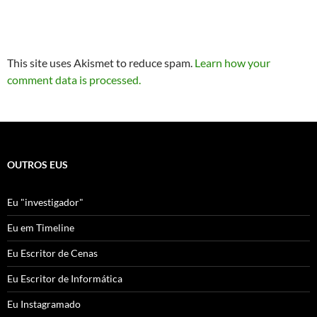
This site uses Akismet to reduce spam.
Learn how your
comment data is processed.
OUTROS EUS
Eu "investigador"
Eu em Timeline
Eu Escritor de Cenas
Eu Escritor de Informática
Eu Instagramado