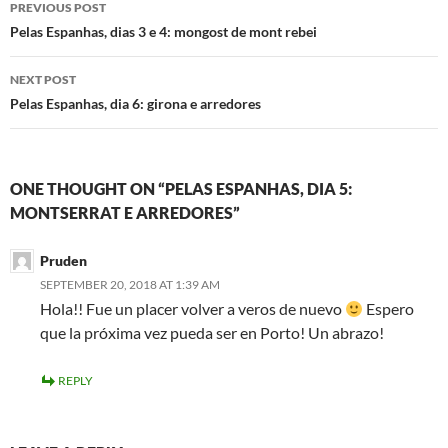
Post
PREVIOUS POST
navigation
Pelas Espanhas, dias 3 e 4: mongost de mont rebei
NEXT POST
Pelas Espanhas, dia 6: girona e arredores
ONE THOUGHT ON “PELAS ESPANHAS, DIA 5:
MONTSERRAT E ARREDORES”
Pruden
SEPTEMBER 20, 2018 AT 1:39 AM
Hola!! Fue un placer volver a veros de nuevo
Espero
que la próxima vez pueda ser en Porto! Un abrazo!
REPLY