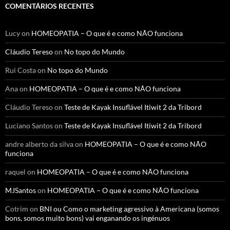
COMENTÁRIOS RECENTES
Lucy
on
HOMEOPATIA – O que é e como NÃO funciona
Cláudio Tereso
on
No topo do Mundo
Rui Costa
on
No topo do Mundo
Ana
on
HOMEOPATIA – O que é e como NÃO funciona
Cláudio Tereso
on
Teste de Kayak Insuflável Itiwit 2 da Tribord
Luciano Santos
on
Teste de Kayak Insuflável Itiwit 2 da Tribord
andre alberto da silva
on
HOMEOPATIA – O que é e como NÃO
funciona
raquel
on
HOMEOPATIA – O que é e como NÃO funciona
MJSantos
on
HOMEOPATIA – O que é e como NÃO funciona
Cotrim
on
BNI ou Como o marketing agressivo à Americana (somos
bons, somos muito bons) vai enganando os ingénuos