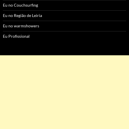
Eu no Couchsurfing
Eu no Região de Leiria
Eu no warmshowers
Eu Profissional