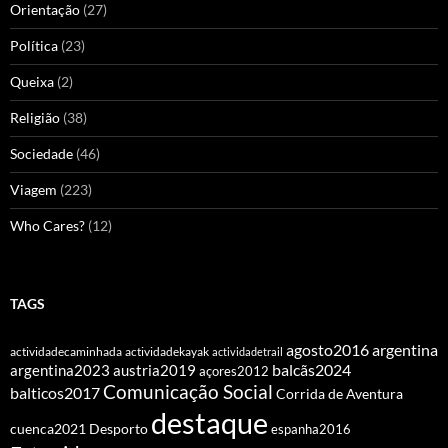
Orientação
(27)
Política
(23)
Queixa
(2)
Religião
(38)
Sociedade
(46)
Viagem
(223)
Who Cares?
(12)
TAGS
agosto2016
argentina
actividadecaminhada
actividadekayak
actividadetrail
balcãs2024
argentina2023
austria2019
açores2012
Comunicação Social
balticos2017
Corrida de Aventura
destaque
cuenca2021
Desporto
espanha2016