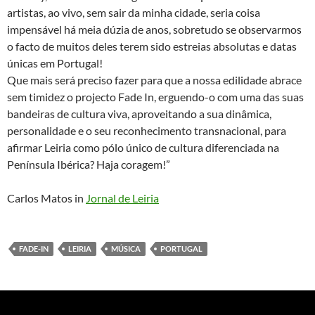
artistas, ao vivo, sem sair da minha cidade, seria coisa
impensável há meia dúzia de anos, sobretudo se observarmos
o facto de muitos deles terem sido estreias absolutas e datas
únicas em Portugal!
Que mais será preciso fazer para que a nossa edilidade abrace
sem timidez o projecto Fade In, erguendo-o com uma das suas
bandeiras de cultura viva, aproveitando a sua dinâmica,
personalidade e o seu reconhecimento transnacional, para
afirmar Leiria como pólo único de cultura diferenciada na
Península Ibérica? Haja coragem!”
Carlos Matos in
Jornal de Leiria
FADE-IN
LEIRIA
MÚSICA
PORTUGAL