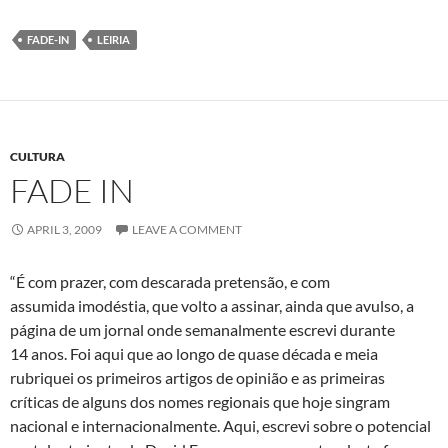
FADE-IN
LEIRIA
CULTURA
FADE IN
APRIL 3, 2009
LEAVE A COMMENT
“É com prazer, com descarada pretensão, e com
assumida imodéstia, que volto a assinar, ainda que avulso, a
página de um jornal onde semanalmente escrevi durante
14 anos. Foi aqui que ao longo de quase década e meia
rubriquei os primeiros artigos de opinião e as primeiras
críticas de alguns dos nomes regionais que hoje singram
nacional e internacionalmente. Aqui, escrevi sobre o potencial