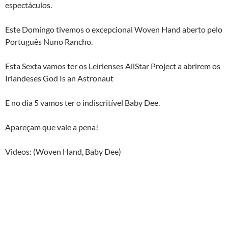
espectáculos.
Este Domingo tivemos o excepcional Woven Hand aberto pelo
Português Nuno Rancho.
Esta Sexta vamos ter os Leirienses AllStar Project a abrirem os
Irlandeses God Is an Astronaut
E no dia 5 vamos ter o indiscritível Baby Dee.
Apareçam que vale a pena!
Videos: (Woven Hand, Baby Dee)