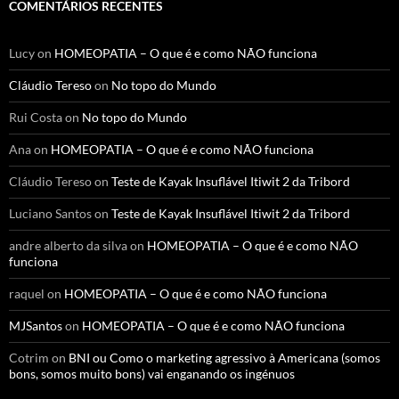
COMENTÁRIOS RECENTES
Lucy
on
HOMEOPATIA – O que é e como NÃO funciona
Cláudio Tereso
on
No topo do Mundo
Rui Costa
on
No topo do Mundo
Ana
on
HOMEOPATIA – O que é e como NÃO funciona
Cláudio Tereso
on
Teste de Kayak Insuflável Itiwit 2 da Tribord
Luciano Santos
on
Teste de Kayak Insuflável Itiwit 2 da Tribord
andre alberto da silva
on
HOMEOPATIA – O que é e como NÃO
funciona
raquel
on
HOMEOPATIA – O que é e como NÃO funciona
MJSantos
on
HOMEOPATIA – O que é e como NÃO funciona
Cotrim
on
BNI ou Como o marketing agressivo à Americana (somos
bons, somos muito bons) vai enganando os ingénuos