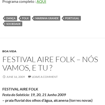
Programa completo :
AQUI
DANÇA
FOLK
MARINHA GRANDE
PORTUGAL
SOCIEDADE
BOA VIDA
FESTIVAL AIRE FOLK – NÓS
VAMOS, E TU ?
JUNE 16, 2009
LEAVE A COMMENT
FESTIVAL AIRE FOLK
Festa do Solsticio: 19, 20, 21 Junho 2009
– praia fluvial dos olhos d’água, alcanena (torres novas)