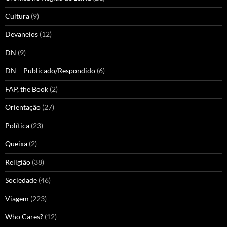
Cultura
(9)
Devaneios
(12)
DN
(9)
DN – Publicado/Respondido
(6)
FAP, the Book
(2)
Orientação
(27)
Política
(23)
Queixa
(2)
Religião
(38)
Sociedade
(46)
Viagem
(223)
Who Cares?
(12)