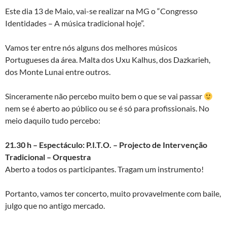
Este dia 13 de Maio, vai-se realizar na MG o “Congresso
Identidades – A música tradicional hoje”.
Vamos ter entre nós alguns dos melhores músicos
Portugueses da área. Malta dos Uxu Kalhus, dos Dazkarieh,
dos Monte Lunai entre outros.
Sinceramente não percebo muito bem o que se vai passar
nem se é aberto ao público ou se é só para profissionais. No
meio daquilo tudo percebo:
21.30 h – Espectáculo:
P.I.T.O. – Projecto de Intervenção
Tradicional – Orquestra
Aberto a todos os participantes. Tragam um instrumento!
Portanto, vamos ter concerto, muito provavelmente com baile,
julgo que no antigo mercado.