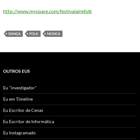
http://www.myspace.com/festivalairefolk
DANÇA
FOLK
MÚSICA
OUTROS EUS
Eu "investigador"
Eu em Timeline
Eu Escritor de Cenas
Eu Escritor de Informática
Eu Instagramado