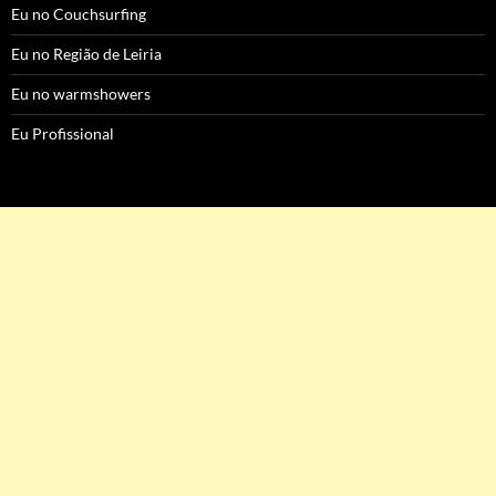
Eu no Couchsurfing
Eu no Região de Leiria
Eu no warmshowers
Eu Profissional