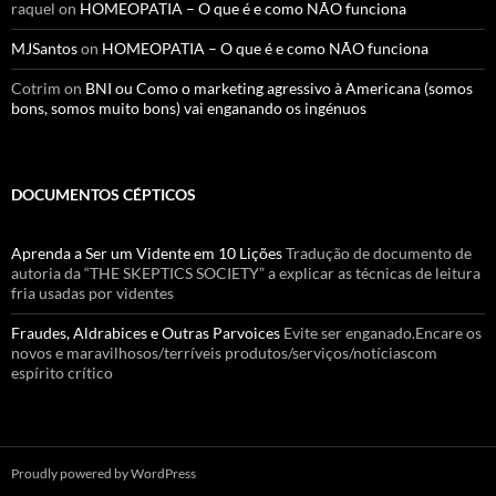
raquel
on
HOMEOPATIA – O que é e como NÃO funciona
MJSantos
on
HOMEOPATIA – O que é e como NÃO funciona
Cotrim
on
BNI ou Como o marketing agressivo à Americana (somos
bons, somos muito bons) vai enganando os ingénuos
DOCUMENTOS CÉPTICOS
Aprenda a Ser um Vidente em 10 Lições
Tradução de documento de
autoria da “THE SKEPTICS SOCIETY” a explicar as técnicas de leitura
fria usadas por videntes
Fraudes, Aldrabices e Outras Parvoices
Evite ser enganado.Encare os
novos e maravilhosos/terríveis produtos/serviços/notíciascom
espírito crítico
Proudly powered by WordPress