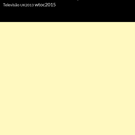
wtoc2015
Televisão
UK2013