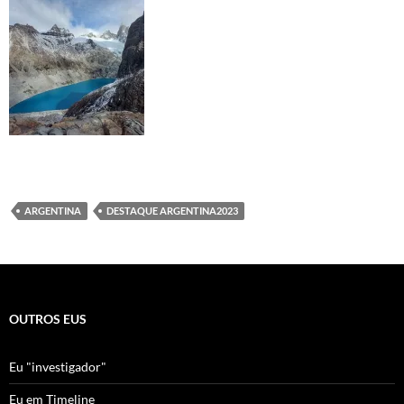
ARGENTINA
DESTAQUE ARGENTINA2023
OUTROS EUS
Eu "investigador"
Eu em Timeline