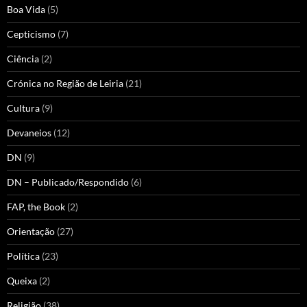
Boa Vida
(5)
Cepticismo
(7)
Ciência
(2)
Crónica no Região de Leiria
(21)
Cultura
(9)
Devaneios
(12)
DN
(9)
DN – Publicado/Respondido
(6)
FAP, the Book
(2)
Orientação
(27)
Política
(23)
Queixa
(2)
Religião
(38)