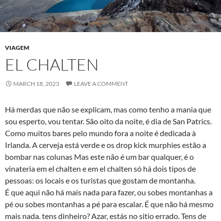
VIAGEM
EL CHALTEN
MARCH 18, 2023
LEAVE A COMMENT
Há merdas que não se explicam, mas como tenho a mania que
sou esperto, vou tentar. São oito da noite, é dia de San Patrics.
Como muitos bares pelo mundo fora a noite é dedicada à
Irlanda. A cerveja está verde e os drop kick murphies estão a
bombar nas colunas Mas este não é um bar qualquer, é o
vinateria em el chalten e em el chalten só há dois tipos de
pessoas: os locais e os turistas que gostam de montanha.
É que aqui não há mais nada para fazer, ou sobes montanhas a
pé ou sobes montanhas a pé para escalar. É que não há mesmo
mais nada. tens dinheiro? Azar, estás no sitio errado. Tens de