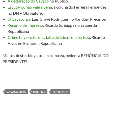
A declaração do Cavaco
no Público
Escutá-lo, não vale a pena
, a coluna do Ferreira Fernandes
no DN – Obrigatório!
Ó Cavaco, pá
, Luis Grave Rodrigues no Random Precision
Resumo de impressa
, Ricardo Schiappa no Esquerda
Republicana
Crime talvez não, mas falta de ética, com certeza
, Ricardo
Alves no Esquerda Republicana
Muitos destes blogs, assim como eu, pedem a RENÚNCIA DO
PRESIDENTE!
CAVACO SILVA
POLÍTICA
SOCIEDADE