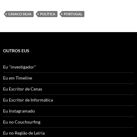
CAVACO SILVA
POLÍTICA
PORTUGAL
OUTROS EUS
Eu "investigador"
Eu em Timeline
Eu Escritor de Cenas
Eu Escritor de Informática
Eu Instagramado
Eu no Couchsurfing
Eu no Região de Leiria