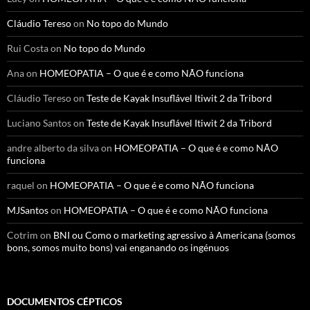
Cláudio Tereso
on
No topo do Mundo
Rui Costa
on
No topo do Mundo
Ana
on
HOMEOPATIA – O que é e como NÃO funciona
Cláudio Tereso
on
Teste de Kayak Insuflável Itiwit 2 da Tribord
Luciano Santos
on
Teste de Kayak Insuflável Itiwit 2 da Tribord
andre alberto da silva
on
HOMEOPATIA – O que é e como NÃO
funciona
raquel
on
HOMEOPATIA – O que é e como NÃO funciona
MJSantos
on
HOMEOPATIA – O que é e como NÃO funciona
Cotrim
on
BNI ou Como o marketing agressivo à Americana (somos
bons, somos muito bons) vai enganando os ingénuos
DOCUMENTOS CÉPTICOS