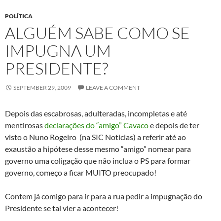
POLÍTICA
ALGUÉM SABE COMO SE
IMPUGNA UM
PRESIDENTE?
SEPTEMBER 29, 2009
LEAVE A COMMENT
Depois das escabrosas, adulteradas, incompletas e até
mentirosas
declarações do “amigo” Cavaco
e depois de ter
visto o Nuno Rogeiro (na SIC Noticias) a referir até ao
exaustão a hipótese desse mesmo “amigo” nomear para
governo uma coligação que não inclua o PS para formar
governo, começo a ficar MUITO preocupado!
Contem já comigo para ir para a rua pedir a impugnação do
Presidente se tal vier a acontecer!