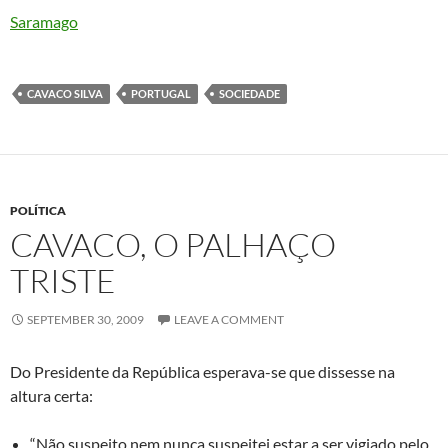
Saramago
CAVACO SILVA
PORTUGAL
SOCIEDADE
POLÍTICA
CAVACO, O PALHAÇO
TRISTE
SEPTEMBER 30, 2009
LEAVE A COMMENT
Do Presidente da República esperava-se que dissesse na
altura certa:
“Não suspeito nem nunca suspeitei estar a ser vigiado pelo