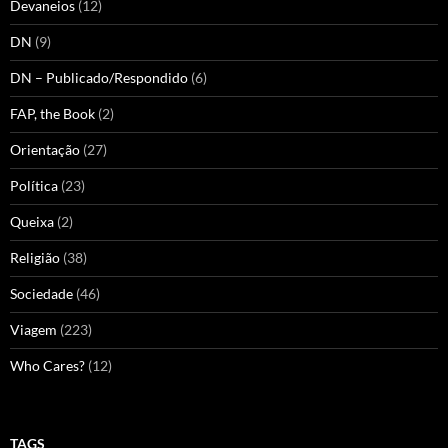
Devaneios
(12)
DN
(9)
DN – Publicado/Respondido
(6)
FAP, the Book
(2)
Orientação
(27)
Política
(23)
Queixa
(2)
Religião
(38)
Sociedade
(46)
Viagem
(223)
Who Cares?
(12)
TAGS