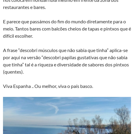
restaurantes e bares.
E parece que passámos do fim do mundo diretamente para o
meio. Tantos bares com balcões cheios de tapas e pintxos que é
difícil escolher.
A frase “descobri músculos que não sabia que tinha” aplica-se
por aqui na versão “descobri papilas gustativas que não sabia
que tinha” tal é a riqueza e diversidade de sabores dos pintxos
(quentes).
Viva Espanha .. Ou melhor, viva o país basco.