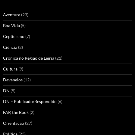
Aventura
(23)
Boa Vida
(5)
Cepticismo
(7)
Ciência
(2)
Crónica no Região de Leiria
(21)
Cultura
(9)
Devaneios
(12)
DN
(9)
DN – Publicado/Respondido
(6)
FAP, the Book
(2)
Orientação
(27)
Política
(23)