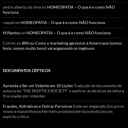
andre alberto da silva
on
HOMEOPATIA – O que é e como NÃO
funciona
raquel
on
HOMEOPATIA – O que é e como NÃO funciona
MJSantos
on
HOMEOPATIA – O que é e como NÃO funciona
Cotrim
on
BNI ou Como o marketing agressivo à Americana (somos
bons, somos muito bons) vai enganando os ingénuos
DOCUMENTOS CÉPTICOS
Aprenda a Ser um Vidente em 10 Lições
Tradução de documento de
autoria da “THE SKEPTICS SOCIETY” a explicar as técnicas de leitura
fria usadas por videntes
Fraudes, Aldrabices e Outras Parvoices
Evite ser enganado.Encare os
novos e maravilhosos/terríveis produtos/serviços/notíciascom
espírito crítico