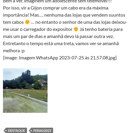
bem a ver, imaginem um adolescente sem telemóvel!!!
Por isso, vir a Gijon comprar um cabo era da máxima
importância! Mas…. nenhuma das lojas que vendem suuntos
tem cabos
… no entanto o senhor de uma das lojas deixou-
me usar o carregador do expositor
Já tenho bateria para
mais um par de dias e amanhã devo lá passar outra vez.
Entretanto o tempo está uma treta, vamos ver se amanhã
melhora :p
[image: Imagem WhatsApp 2023-07-25 às 21.57.08.jpg]
DESTAQUE
FERIAS2023