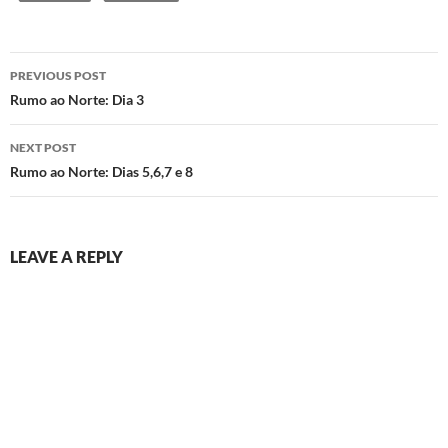
Post
PREVIOUS POST
navigation
Rumo ao Norte: Dia 3
NEXT POST
Rumo ao Norte: Dias 5,6,7 e 8
LEAVE A REPLY