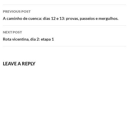
Post
PREVIOUS POST
navigation
A caminho de cuenca: dias 12 e 13: provas, passeios e mergulhos.
NEXT POST
Rota vicentina, dia 2: etapa 1
LEAVE A REPLY