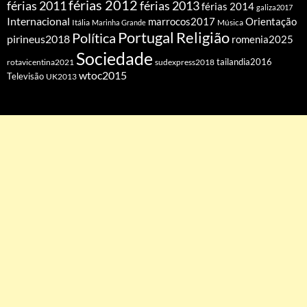
férias 2012
férias 2011
férias 2013
férias 2014
galiza2017
Internacional
Orientação
marrocos2017
Itália
Marinha Grande
Música
Portugal
Religião
Política
pirineus2018
romenia2025
Sociedade
tailandia2016
rotavicentina2021
sudexpress2018
wtoc2015
Televisão
UK2013