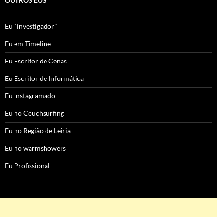
OUTROS EUS
Eu "investigador"
Eu em Timeline
Eu Escritor de Cenas
Eu Escritor de Informática
Eu Instagramado
Eu no Couchsurfing
Eu no Região de Leiria
Eu no warmshowers
Eu Profissional