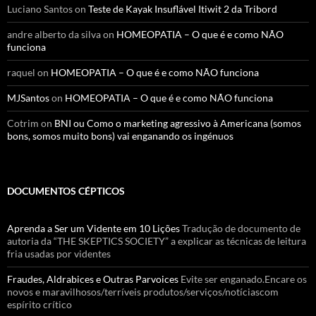
Luciano Santos
on
Teste de Kayak Insuflável Itiwit 2 da Tribord
andre alberto da silva
on
HOMEOPATIA – O que é e como NÃO
funciona
raquel
on
HOMEOPATIA – O que é e como NÃO funciona
MJSantos
on
HOMEOPATIA – O que é e como NÃO funciona
Cotrim
on
BNI ou Como o marketing agressivo à Americana (somos
bons, somos muito bons) vai enganando os ingénuos
DOCUMENTOS CÉPTICOS
Aprenda a Ser um Vidente em 10 Lições
Tradução de documento de
autoria da “THE SKEPTICS SOCIETY” a explicar as técnicas de leitura
fria usadas por videntes
Fraudes, Aldrabices e Outras Parvoices
Evite ser enganado.Encare os
novos e maravilhosos/terríveis produtos/serviços/notíciascom
espírito crítico