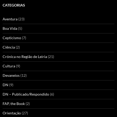
CATEGORIAS
Aventura
(23)
Boa Vida
(5)
Cepticismo
(7)
Ciência
(2)
Crónica no Região de Leiria
(21)
Cultura
(9)
Devaneios
(12)
DN
(9)
DN – Publicado/Respondido
(6)
FAP, the Book
(2)
Orientação
(27)