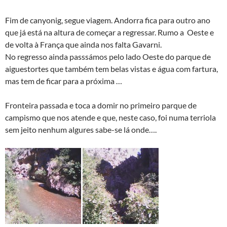
Fim de canyonig, segue viagem. Andorra fica para outro ano
que já está na altura de começar a regressar. Rumo a Oeste e
de volta à França que ainda nos falta Gavarni.
No regresso ainda passsámos pelo lado Oeste do parque de
aiguestortes que também tem belas vistas e água com fartura,
mas tem de ficar para a próxima …
Fronteira passada e toca a domir no primeiro parque de
campismo que nos atende e que, neste caso, foi numa terriola
sem jeito nenhum algures sabe-se lá onde….