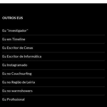
OUTROS EUS
Eu "investigador"
Eu em Timeline
Eu Escritor de Cenas
Eu Escritor de Informática
Eu Instagramado
Eu no Couchsurfing
Eu no Região de Leiria
Eu no warmshowers
Eu Profissional