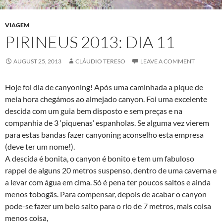
VIAGEM
PIRINEUS 2013: DIA 11
AUGUST 25, 2013
CLÁUDIO TERESO
LEAVE A COMMENT
Hoje foi dia de canyoning! Após uma caminhada a pique de
meia hora chegámos ao almejado canyon. Foi uma excelente
descida com um guia bem disposto e sem preças e na
companhia de 3 ‘piquenas’ espanholas. Se alguma vez vierem
para estas bandas fazer canyoning aconselho esta empresa
(deve ter um nome!).
A descida é bonita, o canyon é bonito e tem um fabuloso
rappel de alguns 20 metros suspenso, dentro de uma caverna e
a levar com água em cima. Só é pena ter poucos saltos e ainda
menos tobogãs. Para compensar, depois de acabar o canyon
pode-se fazer um belo salto para o rio de 7 metros, mais coisa
menos coisa,