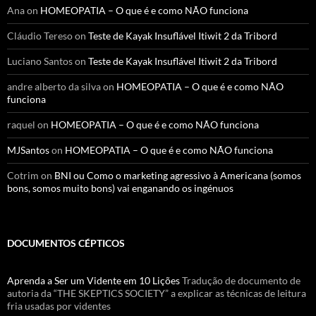
Ana
on
HOMEOPATIA – O que é e como NÃO funciona
Cláudio Tereso
on
Teste de Kayak Insuflável Itiwit 2 da Tribord
Luciano Santos
on
Teste de Kayak Insuflável Itiwit 2 da Tribord
andre alberto da silva
on
HOMEOPATIA – O que é e como NÃO
funciona
raquel
on
HOMEOPATIA – O que é e como NÃO funciona
MJSantos
on
HOMEOPATIA – O que é e como NÃO funciona
Cotrim
on
BNI ou Como o marketing agressivo à Americana (somos
bons, somos muito bons) vai enganando os ingénuos
DOCUMENTOS CÉPTICOS
Aprenda a Ser um Vidente em 10 Lições
Tradução de documento de
autoria da “THE SKEPTICS SOCIETY” a explicar as técnicas de leitura
fria usadas por videntes