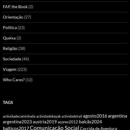
FAP, the Book
(2)
Orientação
(27)
Política
(23)
Queixa
(2)
Religião
(38)
Sociedade
(46)
Viagem
(223)
Who Cares?
(12)
TAGS
agosto2016
argentina
actividadecaminhada
actividadekayak
actividadetrail
balcãs2024
argentina2023
austria2019
açores2012
Comunicação Social
balticos2017
Corrida de Aventura