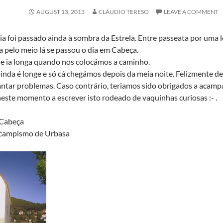
AUGUST 13, 2013
CLÁUDIO TERESO
LEAVE A COMMENT
ia foi passado ainda à sombra da Estrela. Entre passeata por uma 
 pelo meio lá se passou o dia em Cabeça.
de ia longa quando nos colocámos a caminho.
inda é longe e só cá chegámos depois da meia noite. Felizmente 
ntar problemas. Caso contrário, teriamos sido obrigados a acampa
neste momento a escrever isto rodeado de vaquinhas curiosas :- .
 Cabeça
: campismo de Urbasa