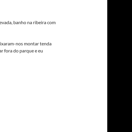
levada, banho na ribeira com
deixaram-nos montar tenda
r fora do parque e eu