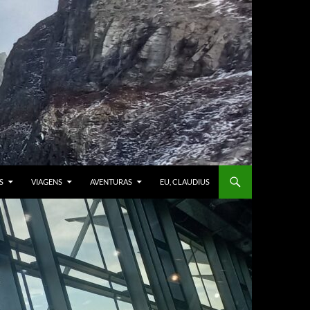
S
VIAGENS
AVENTURAS
EU, CLAUDIUS