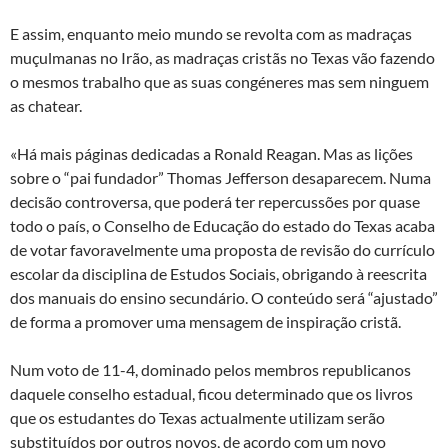
E assim, enquanto meio mundo se revolta com as madraças
muçulmanas no Irão, as madraças cristãs no Texas vão fazendo
o mesmos trabalho que as suas congéneres mas sem ninguem
as chatear.
«Há mais páginas dedicadas a Ronald Reagan. Mas as lições
sobre o “pai fundador” Thomas Jefferson desaparecem. Numa
decisão controversa, que poderá ter repercussões por quase
todo o país, o Conselho de Educação do estado do Texas acaba
de votar favoravelmente uma proposta de revisão do currículo
escolar da disciplina de Estudos Sociais, obrigando à reescrita
dos manuais do ensino secundário. O conteúdo será “ajustado”
de forma a promover uma mensagem de inspiração cristã.
Num voto de 11-4, dominado pelos membros republicanos
daquele conselho estadual, ficou determinado que os livros
que os estudantes do Texas actualmente utilizam serão
substituídos por outros novos, de acordo com um novo