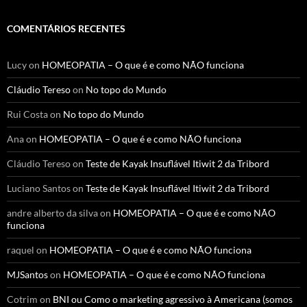
COMENTÁRIOS RECENTES
Lucy
on
HOMEOPATIA – O que é e como NÃO funciona
Cláudio Tereso
on
No topo do Mundo
Rui Costa
on
No topo do Mundo
Ana
on
HOMEOPATIA – O que é e como NÃO funciona
Cláudio Tereso
on
Teste de Kayak Insuflável Itiwit 2 da Tribord
Luciano Santos
on
Teste de Kayak Insuflável Itiwit 2 da Tribord
andre alberto da silva
on
HOMEOPATIA – O que é e como NÃO
funciona
raquel
on
HOMEOPATIA – O que é e como NÃO funciona
MJSantos
on
HOMEOPATIA – O que é e como NÃO funciona
Cotrim
on
BNI ou Como o marketing agressivo à Americana (somos