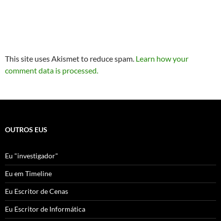
This site uses Akismet to reduce spam.
Learn how your
comment data is processed.
OUTROS EUS
Eu "investigador"
Eu em Timeline
Eu Escritor de Cenas
Eu Escritor de Informática