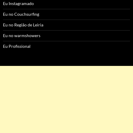
Eu Instagramado
Eu no Couchsurfing
Eu no Região de Leiria
Eu no warmshowers
Eu Profissional