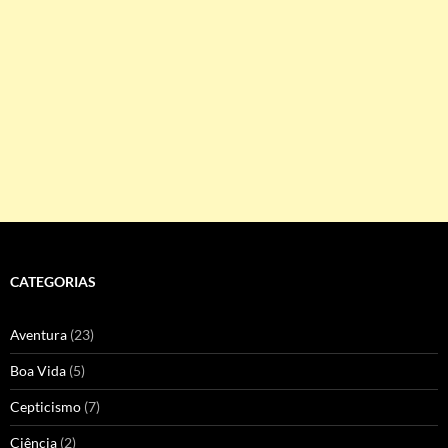
CATEGORIAS
Aventura
(23)
Boa Vida
(5)
Cepticismo
(7)
Ciência
(2)