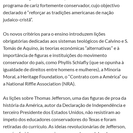
programa de cariz fortemente conservador, cujo objectivo
declarado é “reforçar as tradições americanas de nação
judaico-cristã”.
Os novos critérios para o ensino introduzem lições
obrigatórias dedicadas aos sistemas teológicos de Calvino e S.
Tomás de Aquino, às teorias económicas “alternativas” e à
importância de figuras e instituições do movimento
conservador do país, como Phyllis Schlafly (que se opunha à
igualdade de direitos entre homens e mulheres), a Minoria
Moral, a Heritage Foundation, o “Contrato com a América” ou
a National Riffle Association (NRA).
As lições sobre Thomas Jefferson, uma das figuras de proa da
história da América, autor da Declaração de Independência e
terceiro Presidente dos Estados Unidos, não resistiram ao
ímpeto dos educadores conservadores do Texas e foram
retiradas do currículo. As ideias revolucionárias de Jefferson,