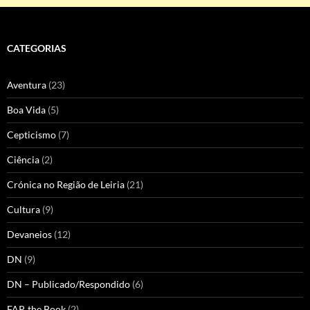
CATEGORIAS
Aventura
(23)
Boa Vida
(5)
Cepticismo
(7)
Ciência
(2)
Crónica no Região de Leiria
(21)
Cultura
(9)
Devaneios
(12)
DN
(9)
DN – Publicado/Respondido
(6)
FAP, the Book
(2)