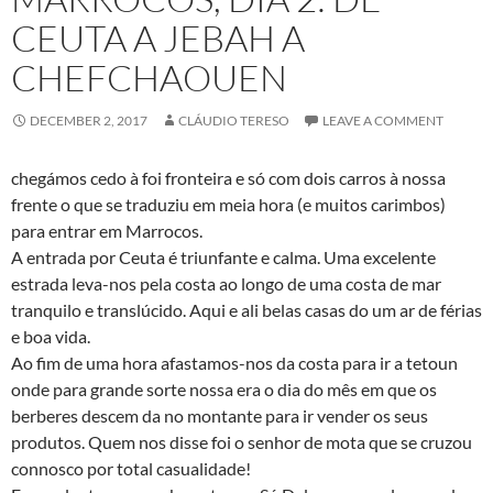
CEUTA A JEBAH A
CHEFCHAOUEN
DECEMBER 2, 2017
CLÁUDIO TERESO
LEAVE A COMMENT
chegámos cedo à foi fronteira e só com dois carros à nossa
frente o que se traduziu em meia hora (e muitos carimbos)
para entrar em Marrocos.
A entrada por Ceuta é triunfante e calma. Uma excelente
estrada leva-nos pela costa ao longo de uma costa de mar
tranquilo e translúcido. Aqui e ali belas casas do um ar de férias
e boa vida.
Ao fim de uma hora afastamos-nos da costa para ir a tetoun
onde para grande sorte nossa era o dia do mês em que os
berberes descem da no montante para ir vender os seus
produtos. Quem nos disse foi o senhor de mota que se cruzou
connosco por total casualidade!