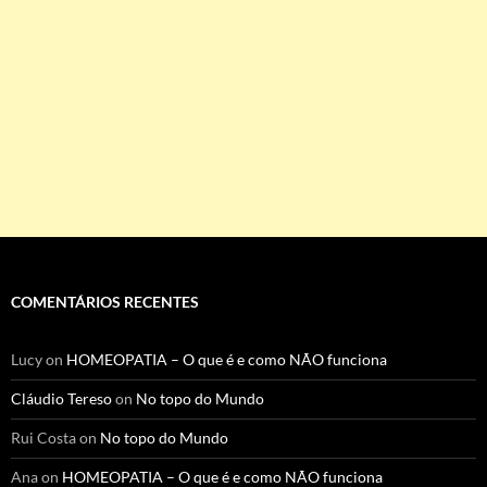
COMENTÁRIOS RECENTES
Lucy
on
HOMEOPATIA – O que é e como NÃO funciona
Cláudio Tereso
on
No topo do Mundo
Rui Costa
on
No topo do Mundo
Ana
on
HOMEOPATIA – O que é e como NÃO funciona