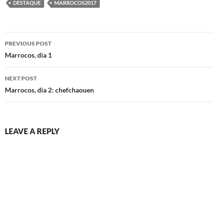
DESTAQUE
MARROCOS2017
Post
PREVIOUS POST
navigation
Marrocos, dia 1
NEXT POST
Marrocos, dia 2: chefchaouen
LEAVE A REPLY