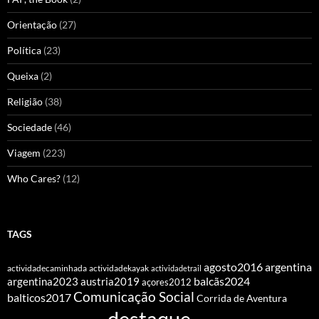
Orientação
(27)
Política
(23)
Queixa
(2)
Religião
(38)
Sociedade
(46)
Viagem
(223)
Who Cares?
(12)
TAGS
agosto2016
argentina
actividadecaminhada
actividadekayak
actividadetrail
balcãs2024
argentina2023
austria2019
açores2012
Comunicação Social
balticos2017
Corrida de Aventura
destaque