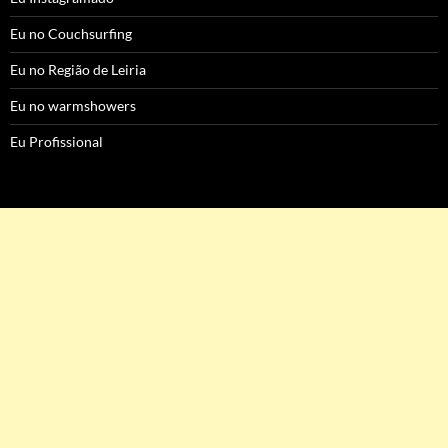
Eu no Couchsurfing
Eu no Região de Leiria
Eu no warmshowers
Eu Profissional