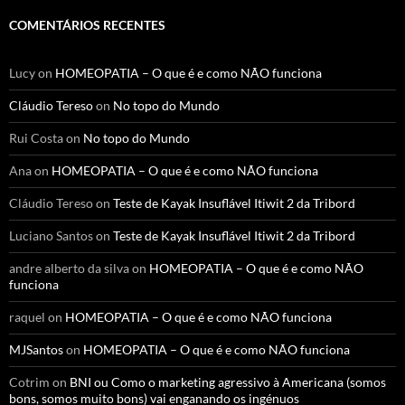
COMENTÁRIOS RECENTES
Lucy
on
HOMEOPATIA – O que é e como NÃO funciona
Cláudio Tereso
on
No topo do Mundo
Rui Costa
on
No topo do Mundo
Ana
on
HOMEOPATIA – O que é e como NÃO funciona
Cláudio Tereso
on
Teste de Kayak Insuflável Itiwit 2 da Tribord
Luciano Santos
on
Teste de Kayak Insuflável Itiwit 2 da Tribord
andre alberto da silva
on
HOMEOPATIA – O que é e como NÃO
funciona
raquel
on
HOMEOPATIA – O que é e como NÃO funciona
MJSantos
on
HOMEOPATIA – O que é e como NÃO funciona
Cotrim
on
BNI ou Como o marketing agressivo à Americana (somos
bons, somos muito bons) vai enganando os ingénuos