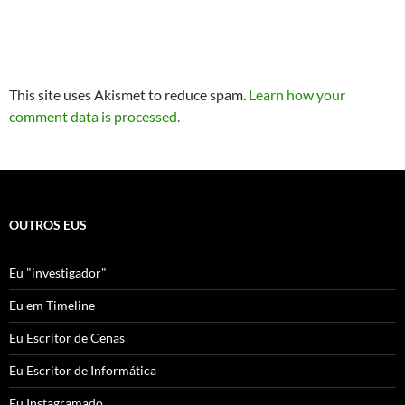
This site uses Akismet to reduce spam.
Learn how your
comment data is processed.
OUTROS EUS
Eu "investigador"
Eu em Timeline
Eu Escritor de Cenas
Eu Escritor de Informática
Eu Instagramado