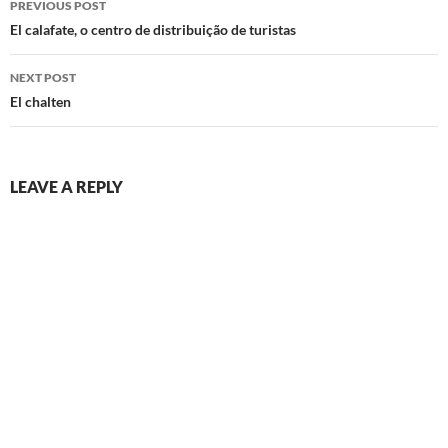
PREVIOUS POST
navigation
El calafate, o centro de distribuição de turistas
NEXT POST
El chalten
LEAVE A REPLY