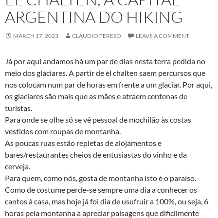
ARGENTINA DO HIKING
MARCH 17, 2023
CLÁUDIO TERESO
LEAVE A COMMENT
Já por aqui andamos há um par de dias nesta terra pedida no
meio dos glaciares. A partir de el chalten saem percursos que
nos colocam num par de horas em frente a um glaciar. Por aqui,
os glaciares são mais que as mães e atraem centenas de
turistas.
Para onde se olhe só se vê pessoal de mochilão às costas
vestidos com roupas de montanha.
As poucas ruas estão repletas de alojamentos e
bares/restaurantes cheios de entusiastas do vinho e da
cerveja.
Para quem, como nós, gosta de montanha isto é o paraíso.
Como de costume perde-se sempre uma dia a conhecer os
cantos à casa, mas hoje já foi dia de usufruir a 100%, ou seja, 6
horas pela montanha a apreciar paisagens que dificilmente