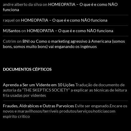
andre alberto da silva
on
HOMEOPATIA – O que é e como NÃO
funciona
raquel
on
HOMEOPATIA – O que é e como NÃO funciona
MJSantos
on
HOMEOPATIA – O que é e como NÃO funciona
Cotrim
on
BNI ou Como o marketing agressivo à Americana (somos
bons, somos muito bons) vai enganando os ingénuos
DOCUMENTOS CÉPTICOS
Aprenda a Ser um Vidente em 10 Lições
Tradução de documento de
autoria da “THE SKEPTICS SOCIETY” a explicar as técnicas de leitura
fria usadas por videntes
Fraudes, Aldrabices e Outras Parvoices
Evite ser enganado.Encare os
novos e maravilhosos/terríveis produtos/serviços/notíciascom
espírito crítico