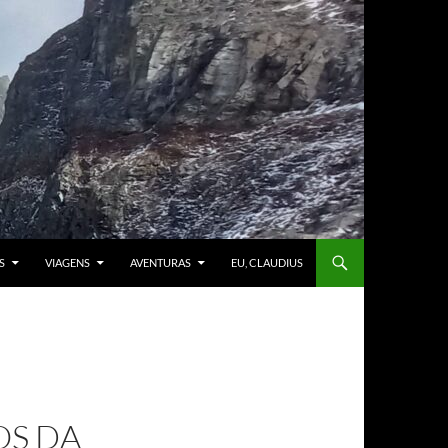
S
VIAGENS
AVENTURAS
EU, CLAUDIUS
OS DA