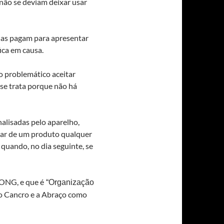
não se deviam deixar usar
sas pagam para apresentar
ica em causa.
o problemático aceitar
se trata porque não há
alisadas pelo aparelho,
rar de um produto qualquer
 quando, no dia seguinte, se
 ONG, e que é
“Organização
 o Cancro e a Abraço como