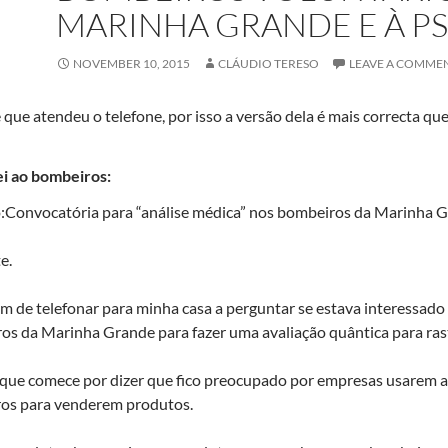
MARINHA GRANDE E À P
NOVEMBER 10, 2015
CLÁUDIO TERESO
LEAVE A COMME
 que atendeu o telefone, por isso a versão dela é mais correcta qu
ei ao bombeiros:
:Convocatória para “análise médica” nos bombeiros da Marinha 
e.
 de telefonar para minha casa a perguntar se estava interessado
s da Marinha Grande para fazer uma avaliação quântica para ras
que comece por dizer que fico preocupado por empresas usarem a
os para venderem produtos.