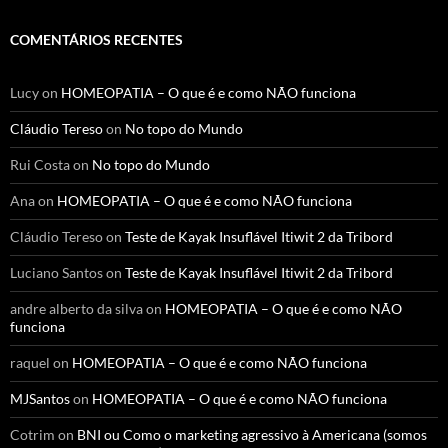
COMENTÁRIOS RECENTES
Lucy
on
HOMEOPATIA – O que é e como NÃO funciona
Cláudio Tereso
on
No topo do Mundo
Rui Costa
on
No topo do Mundo
Ana
on
HOMEOPATIA – O que é e como NÃO funciona
Cláudio Tereso
on
Teste de Kayak Insuflável Itiwit 2 da Tribord
Luciano Santos
on
Teste de Kayak Insuflável Itiwit 2 da Tribord
andre alberto da silva
on
HOMEOPATIA – O que é e como NÃO
funciona
raquel
on
HOMEOPATIA – O que é e como NÃO funciona
MJSantos
on
HOMEOPATIA – O que é e como NÃO funciona
Cotrim
on
BNI ou Como o marketing agressivo à Americana (somos