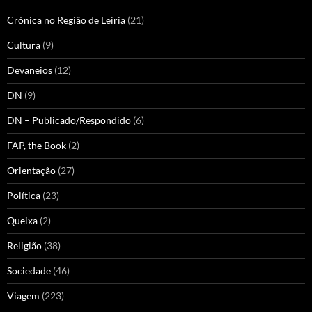
Crónica no Região de Leiria
(21)
Cultura
(9)
Devaneios
(12)
DN
(9)
DN – Publicado/Respondido
(6)
FAP, the Book
(2)
Orientação
(27)
Política
(23)
Queixa
(2)
Religião
(38)
Sociedade
(46)
Viagem
(223)