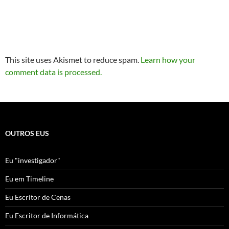
This site uses Akismet to reduce spam.
Learn how your
comment data is processed.
OUTROS EUS
Eu "investigador"
Eu em Timeline
Eu Escritor de Cenas
Eu Escritor de Informática