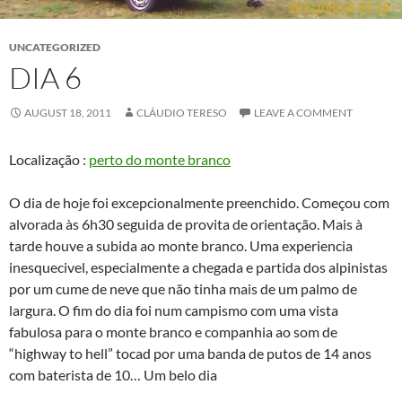
UNCATEGORIZED
DIA 6
AUGUST 18, 2011
CLÁUDIO TERESO
LEAVE A COMMENT
Localização :
perto do monte branco
O dia de hoje foi excepcionalmente preenchido. Começou com
alvorada às 6h30 seguida de provita de orientação. Mais à
tarde houve a subida ao monte branco. Uma experiencia
inesquecivel, especialmente a chegada e partida dos alpinistas
por um cume de neve que não tinha mais de um palmo de
largura. O fim do dia foi num campismo com uma vista
fabulosa para o monte branco e companhia ao som de
“highway to hell” tocad por uma banda de putos de 14 anos
com baterista de 10… Um belo dia