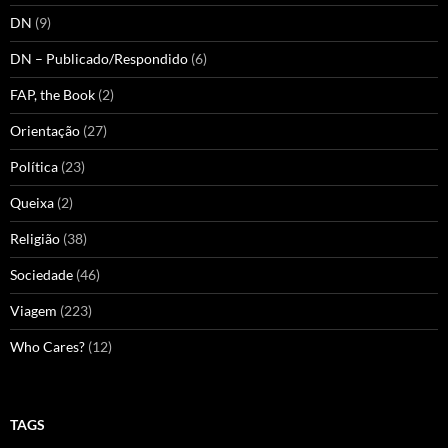
DN
(9)
DN – Publicado/Respondido
(6)
FAP, the Book
(2)
Orientação
(27)
Política
(23)
Queixa
(2)
Religião
(38)
Sociedade
(46)
Viagem
(223)
Who Cares?
(12)
TAGS