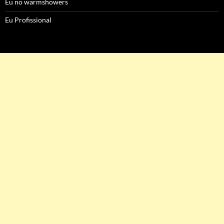
Eu no warmshowers
Eu Profissional