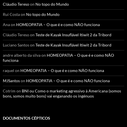
Cláudio Tereso
on
No topo do Mundo
Rui Costa
on
No topo do Mundo
Ana
on
HOMEOPATIA – O que é e como NÃO funciona
Cláudio Tereso
on
Teste de Kayak Insuflável Itiwit 2 da Tribord
Luciano Santos
on
Teste de Kayak Insuflável Itiwit 2 da Tribord
andre alberto da silva
on
HOMEOPATIA – O que é e como NÃO
funciona
raquel
on
HOMEOPATIA – O que é e como NÃO funciona
MJSantos
on
HOMEOPATIA – O que é e como NÃO funciona
Cotrim
on
BNI ou Como o marketing agressivo à Americana (somos
bons, somos muito bons) vai enganando os ingénuos
DOCUMENTOS CÉPTICOS