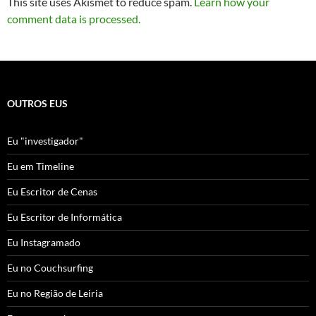
This site uses Akismet to reduce spam.
Learn how your
comment data is processed.
OUTROS EUS
Eu "investigador"
Eu em Timeline
Eu Escritor de Cenas
Eu Escritor de Informática
Eu Instagramado
Eu no Couchsurfing
Eu no Região de Leiria