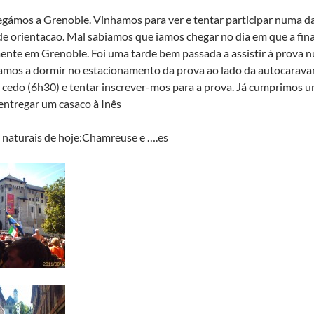
egámos a Grenoble. Vinhamos para ver e tentar participar numa 
 orientacao. Mal sabiamos que iamos chegar no dia em que a final
ente em Grenoble. Foi uma tarde bem passada a assistir à prova 
amos a dormir no estacionamento da prova ao lado da autocarava
 cedo (6h30) e tentar inscrever-mos para a prova. Já cumprimos u
entregar um casaco à Inês
 naturais de hoje:Chamreuse e ….es