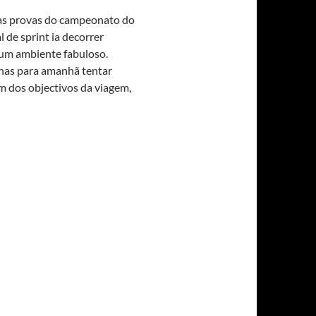
das provas do campeonato do
 de sprint ia decorrer
num ambiente fabuloso.
nas para amanhã tentar
m dos objectivos da viagem,