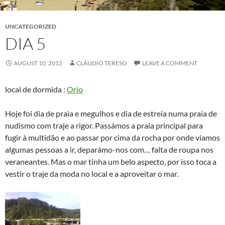
UNCATEGORIZED
DIA 5
AUGUST 10, 2012
CLÁUDIO TERESO
LEAVE A COMMENT
local de dormida :
Orio
Hoje foi dia de praia e megulhos e dia de estreia numa praia de
nudismo com traje a rigor. Passámos a praia principal para
fugir à multidão e ao passar por cima da rocha por onde viamos
algumas pessoas a ir, deparámo-nos com… falta de roupa nos
veraneantes. Mas o mar tinha um belo aspecto, por isso toca a
vestir o traje da moda no local e a aproveitar o mar.