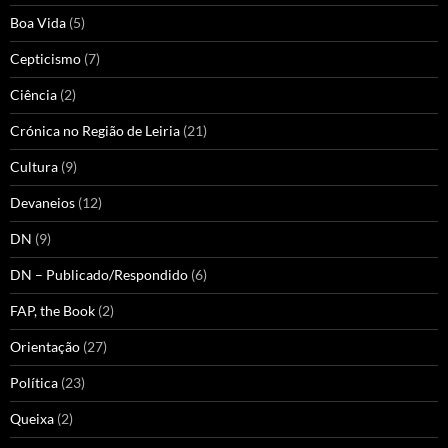
Boa Vida
(5)
Cepticismo
(7)
Ciência
(2)
Crónica no Região de Leiria
(21)
Cultura
(9)
Devaneios
(12)
DN
(9)
DN – Publicado/Respondido
(6)
FAP, the Book
(2)
Orientação
(27)
Política
(23)
Queixa
(2)