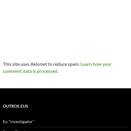
This site uses Akismet to reduce spam.
Learn how your
comment data is processed.
OUTROS EUS
Eu "investigador"