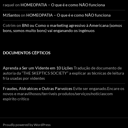
raquel
on
HOMEOPATIA – O que é e como NÃO funciona
MJSantos
on
HOMEOPATIA – O que é e como NÃO funciona
Cotrim
on
BNI ou Como o marketing agressivo à Americana (somos
bons, somos muito bons) vai enganando os ingénuos
DOCUMENTOS CÉPTICOS
Aprenda a Ser um Vidente em 10 Lições
Tradução de documento de
autoria da “THE SKEPTICS SOCIETY” a explicar as técnicas de leitura
fria usadas por videntes
Fraudes, Aldrabices e Outras Parvoices
Evite ser enganado.Encare os
novos e maravilhosos/terríveis produtos/serviços/notíciascom
espírito crítico
Proudly powered by WordPress