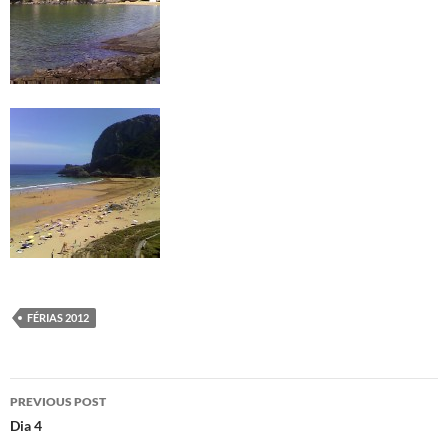
FÉRIAS 2012
Post
PREVIOUS POST
navigation
Dia 4