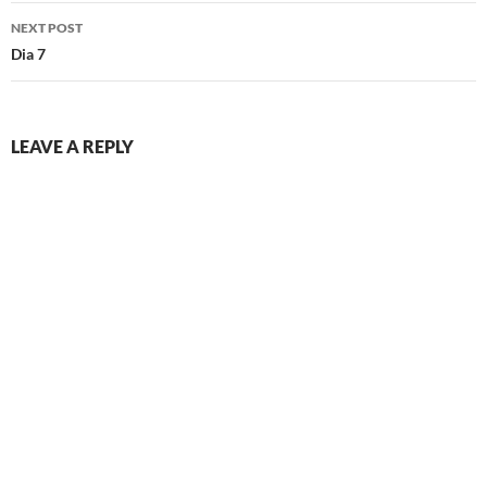
NEXT POST
Dia 7
LEAVE A REPLY