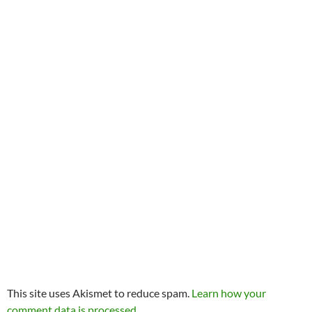
This site uses Akismet to reduce spam.
Learn how your
comment data is processed.