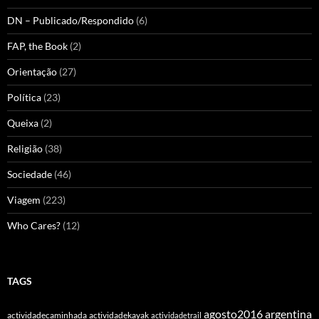
DN – Publicado/Respondido
(6)
FAP, the Book
(2)
Orientação
(27)
Política
(23)
Queixa
(2)
Religião
(38)
Sociedade
(46)
Viagem
(223)
Who Cares?
(12)
TAGS
agosto2016
argentina
actividadecaminhada
actividadekayak
actividadetrail