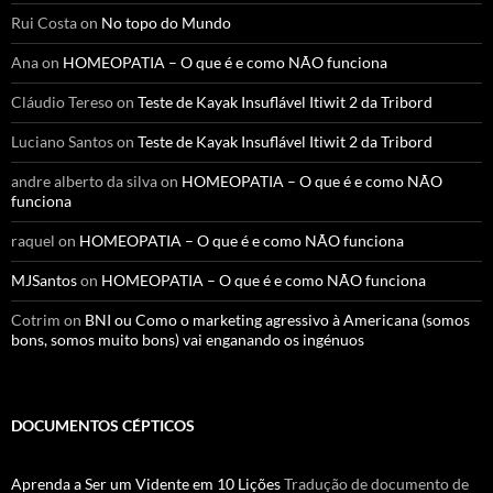
Rui Costa
on
No topo do Mundo
Ana
on
HOMEOPATIA – O que é e como NÃO funciona
Cláudio Tereso
on
Teste de Kayak Insuflável Itiwit 2 da Tribord
Luciano Santos
on
Teste de Kayak Insuflável Itiwit 2 da Tribord
andre alberto da silva
on
HOMEOPATIA – O que é e como NÃO
funciona
raquel
on
HOMEOPATIA – O que é e como NÃO funciona
MJSantos
on
HOMEOPATIA – O que é e como NÃO funciona
Cotrim
on
BNI ou Como o marketing agressivo à Americana (somos
bons, somos muito bons) vai enganando os ingénuos
DOCUMENTOS CÉPTICOS
Aprenda a Ser um Vidente em 10 Lições
Tradução de documento de