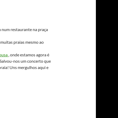
num restaurante na praça
 muitas praias mesmo ao
rousa
, onde estamos agora é
 Salvou-nos um concerto que
praia! Uns mergulhos aqui e