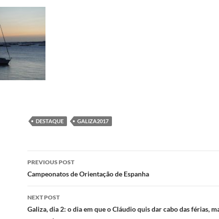
DESTAQUE
GALIZA2017
Post
PREVIOUS POST
navigation
Campeonatos de Orientação de Espanha
NEXT POST
Galiza, dia 2: o dia em que o Cláudio quis dar cabo das férias, m