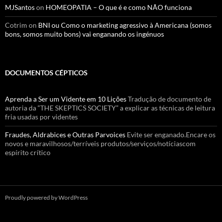
MJSantos
on
HOMEOPATIA – O que é e como NÃO funciona
Cotrim
on
BNI ou Como o marketing agressivo à Americana (somos
bons, somos muito bons) vai enganando os ingénuos
DOCUMENTOS CÉPTICOS
Aprenda a Ser um Vidente em 10 Lições
Tradução de documento de
autoria da “THE SKEPTICS SOCIETY” a explicar as técnicas de leitura
fria usadas por videntes
Fraudes, Aldrabices e Outras Parvoices
Evite ser enganado.Encare os
novos e maravilhosos/terríveis produtos/serviços/notíciascom
espírito crítico
Proudly powered by WordPress