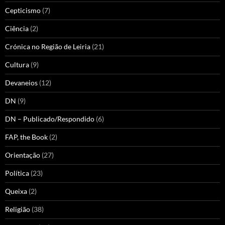
Cepticismo
(7)
Ciência
(2)
Crónica no Região de Leiria
(21)
Cultura
(9)
Devaneios
(12)
DN
(9)
DN – Publicado/Respondido
(6)
FAP, the Book
(2)
Orientação
(27)
Política
(23)
Queixa
(2)
Religião
(38)