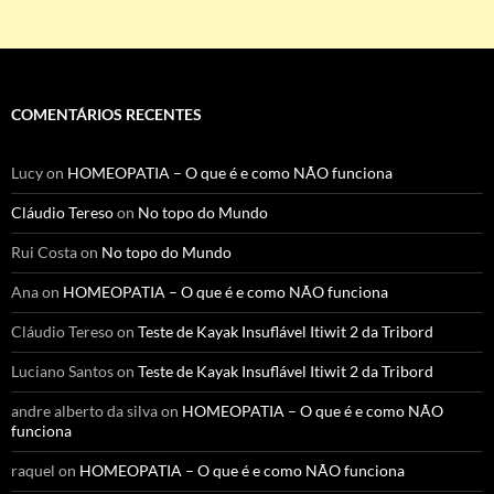
COMENTÁRIOS RECENTES
Lucy
on
HOMEOPATIA – O que é e como NÃO funciona
Cláudio Tereso
on
No topo do Mundo
Rui Costa
on
No topo do Mundo
Ana
on
HOMEOPATIA – O que é e como NÃO funciona
Cláudio Tereso
on
Teste de Kayak Insuflável Itiwit 2 da Tribord
Luciano Santos
on
Teste de Kayak Insuflável Itiwit 2 da Tribord
andre alberto da silva
on
HOMEOPATIA – O que é e como NÃO
funciona
raquel
on
HOMEOPATIA – O que é e como NÃO funciona