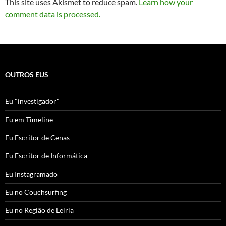
This site uses Akismet to reduce spam.
Learn how your
comment data is processed.
OUTROS EUS
Eu "investigador"
Eu em Timeline
Eu Escritor de Cenas
Eu Escritor de Informática
Eu Instagramado
Eu no Couchsurfing
Eu no Região de Leiria