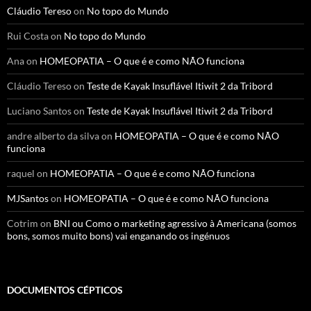
Cláudio Tereso
on
No topo do Mundo
Rui Costa
on
No topo do Mundo
Ana
on
HOMEOPATIA – O que é e como NÃO funciona
Cláudio Tereso
on
Teste de Kayak Insuflável Itiwit 2 da Tribord
Luciano Santos
on
Teste de Kayak Insuflável Itiwit 2 da Tribord
andre alberto da silva
on
HOMEOPATIA – O que é e como NÃO
funciona
raquel
on
HOMEOPATIA – O que é e como NÃO funciona
MJSantos
on
HOMEOPATIA – O que é e como NÃO funciona
Cotrim
on
BNI ou Como o marketing agressivo à Americana (somos
bons, somos muito bons) vai enganando os ingénuos
DOCUMENTOS CÉPTICOS