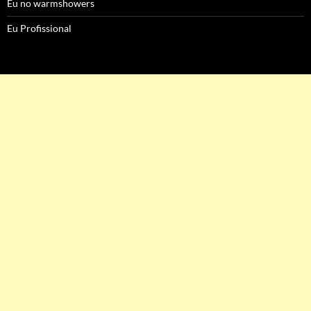
Eu no warmshowers
Eu Profissional