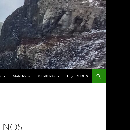
S
VIAGENS
AVENTURAS
EU, CLAUDIUS
MENOS