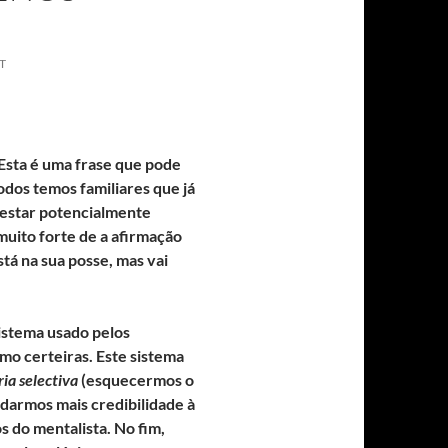
T
 Esta é uma frase que pode
todos temos familiares que já
 estar potencialmente
muito forte de a afirmação
tá na sua posse, mas vai
sistema usado pelos
omo certeiras. Este sistema
a selectiva
(esquecermos o
darmos mais credibilidade à
 do mentalista. No fim,