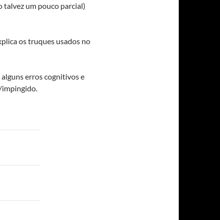
o talvez um pouco parcial)
xplica os truques usados no
r alguns erros cognitivos e
/impingido.