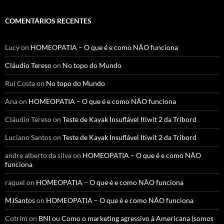
COMENTÁRIOS RECENTES
Lucy
on
HOMEOPATIA – O que é e como NÃO funciona
Cláudio Tereso
on
No topo do Mundo
Rui Costa
on
No topo do Mundo
Ana
on
HOMEOPATIA – O que é e como NÃO funciona
Cláudio Tereso
on
Teste de Kayak Insuflável Itiwit 2 da Tribord
Luciano Santos
on
Teste de Kayak Insuflável Itiwit 2 da Tribord
andre alberto da silva
on
HOMEOPATIA – O que é e como NÃO
funciona
raquel
on
HOMEOPATIA – O que é e como NÃO funciona
MJSantos
on
HOMEOPATIA – O que é e como NÃO funciona
Cotrim
on
BNI ou Como o marketing agressivo à Americana (somos