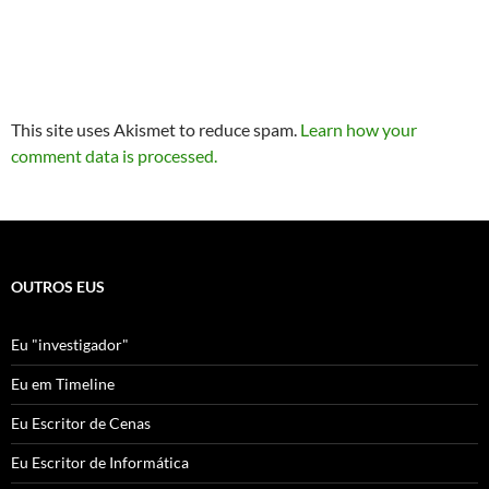
This site uses Akismet to reduce spam.
Learn how your
comment data is processed.
OUTROS EUS
Eu "investigador"
Eu em Timeline
Eu Escritor de Cenas
Eu Escritor de Informática