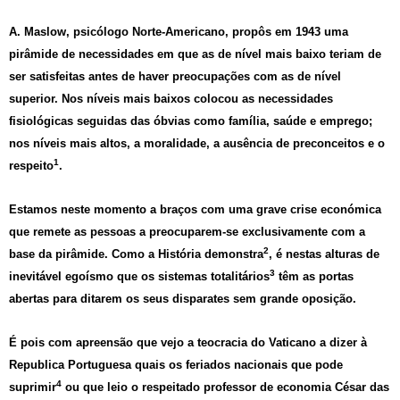
A. Maslow, psicólogo Norte-Americano, propôs em 1943 uma
pirâmide de necessidades em que as de nível mais baixo teriam de
ser satisfeitas antes de haver preocupações com as de nível
superior. Nos níveis mais baixos colocou as necessidades
fisiológicas seguidas das óbvias como família, saúde e emprego;
nos níveis mais altos, a moralidade, a ausência de preconceitos e o
1
respeito
.
Estamos neste momento a braços com uma grave crise económica
que remete as pessoas a preocuparem-se exclusivamente com a
2
base da pirâmide. Como a História demonstra
, é nestas alturas de
3
inevitável egoísmo que os sistemas totalitários
têm as portas
abertas para ditarem os seus disparates sem grande oposição.
É pois com apreensão que vejo a teocracia do Vaticano a dizer à
Republica Portuguesa quais os feriados nacionais que pode
4
suprimir
ou que leio o respeitado professor de economia César das