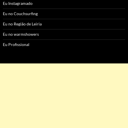
Eu Instagramado
Eu no Couchsurfing
Eu no Região de Leiria
Eu no warmshowers
Eu Profissional