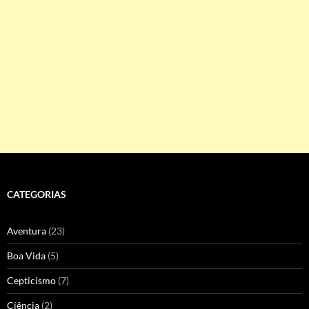
CATEGORIAS
Aventura
(23)
Boa Vida
(5)
Cepticismo
(7)
Ciência
(2)