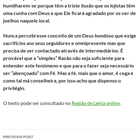
humilharem-se porque têm a triste ilusão que os lojistas têm
uma cunha com Deus e que Ele ficará agradado por os ver de
joelhos naquele local.
Nunca percebi esse conceito de um Deus bondoso que exige
sacrifícios aos seus seguidores e omnipresente mas que
precisa de ser contactado através de intermediários. É
provável que a “simples” Razão não seja suficiente para
entender este fenómeno e que para o fazer seja necessário
ser “abençoado” com Fé. Mas a fé, mais que o amor, é cega e
como tal má conselheira, por isso acho que dispenso o
privilégio.
O texto pode ser consultado no
Região de Leiria online
.
Post
PREVIOUS POST