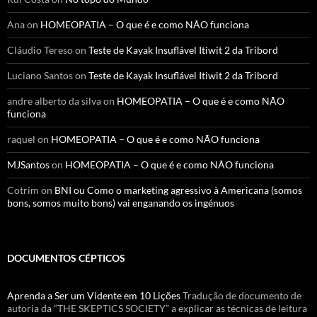
Ana
on
HOMEOPATIA – O que é e como NÃO funciona
Cláudio Tereso
on
Teste de Kayak Insuflável Itiwit 2 da Tribord
Luciano Santos
on
Teste de Kayak Insuflável Itiwit 2 da Tribord
andre alberto da silva
on
HOMEOPATIA – O que é e como NÃO
funciona
raquel
on
HOMEOPATIA – O que é e como NÃO funciona
MJSantos
on
HOMEOPATIA – O que é e como NÃO funciona
Cotrim
on
BNI ou Como o marketing agressivo à Americana (somos
bons, somos muito bons) vai enganando os ingénuos
DOCUMENTOS CÉPTICOS
Aprenda a Ser um Vidente em 10 Lições
Tradução de documento de
autoria da “THE SKEPTICS SOCIETY” a explicar as técnicas de leitura