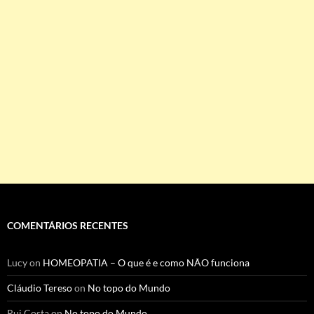
COMENTÁRIOS RECENTES
Lucy
on
HOMEOPATIA – O que é e como NÃO funciona
Cláudio Tereso
on
No topo do Mundo
Rui Costa
on
No topo do Mundo