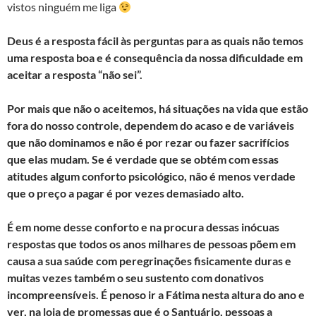
vistos ninguém me liga
Deus é a resposta fácil às perguntas para as quais não temos
uma resposta boa e é consequência da nossa dificuldade em
aceitar a resposta “não sei”.
Por mais que não o aceitemos, há situações na vida que estão
fora do nosso controle, dependem do acaso e de variáveis
que não dominamos e não é por rezar ou fazer sacrifícios
que elas mudam. Se é verdade que se obtém com essas
atitudes algum conforto psicológico, não é menos verdade
que o preço a pagar é por vezes demasiado alto.
É em nome desse conforto e na procura dessas inócuas
respostas que todos os anos milhares de pessoas põem em
causa a sua saúde com peregrinações fisicamente duras e
muitas vezes também o seu sustento com donativos
incompreensíveis. É penoso ir a Fátima nesta altura do ano e
ver, na loja de promessas que é o Santuário, pessoas a