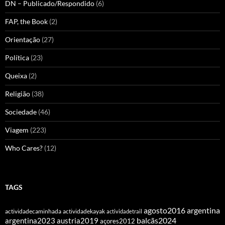
DN – Publicado/Respondido
(6)
FAP, the Book
(2)
Orientação
(27)
Política
(23)
Queixa
(2)
Religião
(38)
Sociedade
(46)
Viagem
(223)
Who Cares?
(12)
TAGS
agosto2016
argentina
actividadecaminhada
actividadekayak
actividadetrail
balcãs2024
argentina2023
austria2019
açores2012