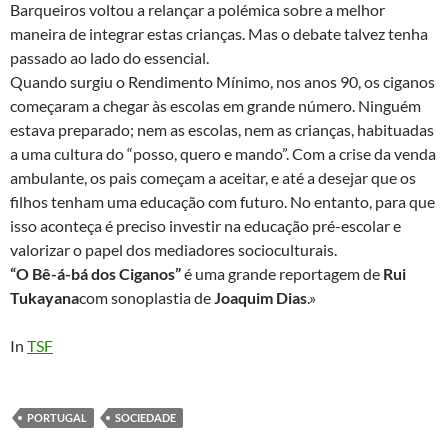
Barqueiros voltou a relançar a polémica sobre a melhor
maneira de integrar estas crianças. Mas o debate talvez tenha
passado ao lado do essencial.
Quando surgiu o Rendimento Mínimo, nos anos 90, os ciganos
começaram a chegar às escolas em grande número. Ninguém
estava preparado; nem as escolas, nem as crianças, habituadas
a uma cultura do “posso, quero e mando”. Com a crise da venda
ambulante, os pais começam a aceitar, e até a desejar que os
filhos tenham uma educação com futuro. No entanto, para que
isso aconteça é preciso investir na educação pré-escolar e
valorizar o papel dos mediadores socioculturais.
“O Bê-á-bá dos Ciganos”
é uma grande reportagem de
Rui
Tukayana
com sonoplastia de
Joaquim Dias
.»
In
TSF
PORTUGAL
SOCIEDADE