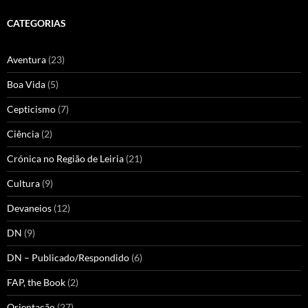
CATEGORIAS
Aventura
(23)
Boa Vida
(5)
Cepticismo
(7)
Ciência
(2)
Crónica no Região de Leiria
(21)
Cultura
(9)
Devaneios
(12)
DN
(9)
DN – Publicado/Respondido
(6)
FAP, the Book
(2)
Orientação
(27)