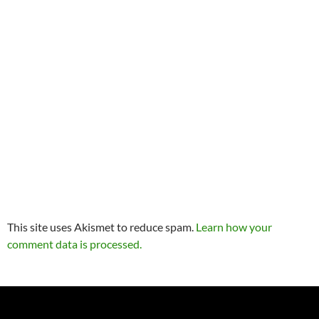
This site uses Akismet to reduce spam.
Learn how your
comment data is processed.