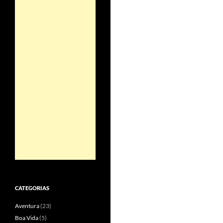
CATEGORIAS
Aventura
(23)
Boa Vida
(5)