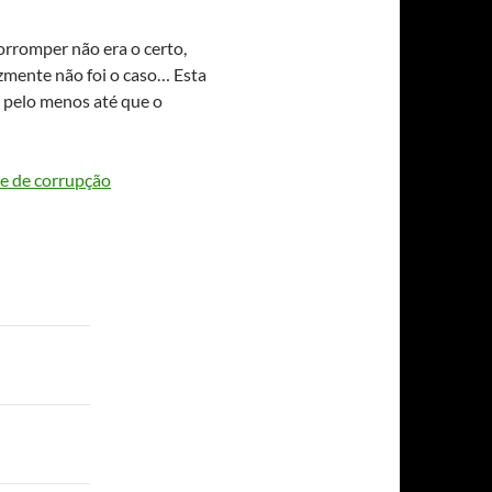
orromper não era o certo,
izmente não foi o caso… Esta
, pelo menos até que o
e de corrupção