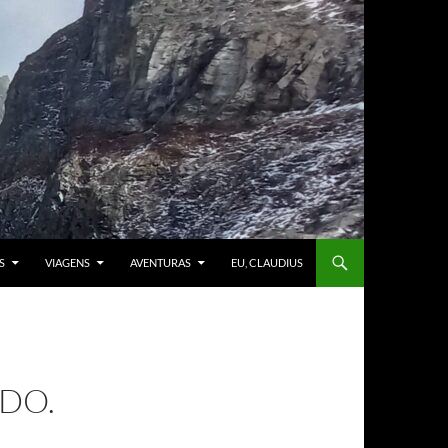
S
VIAGENS
AVENTURAS
EU, CLAUDIUS
DO.