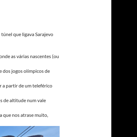
 túnel que ligava Sarajevo
nde as várias nascentes (ou
 dos jogos olímpicos de
a partir de um teleférico
s de altitude num vale
a que nos atrase muito,