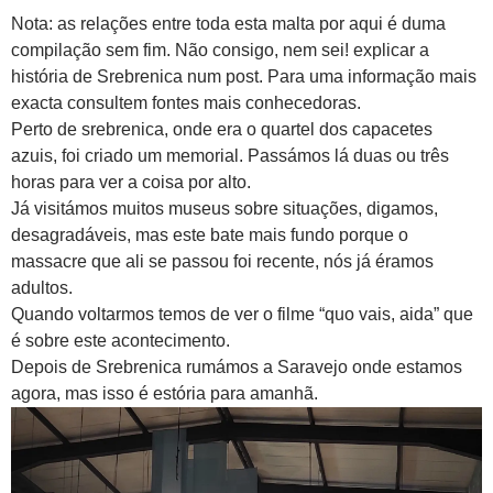
Nota: as relações entre toda esta malta por aqui é duma
compilação sem fim. Não consigo, nem sei! explicar a
história de Srebrenica num post. Para uma informação mais
exacta consultem fontes mais conhecedoras.
Perto de srebrenica, onde era o quartel dos capacetes
azuis, foi criado um memorial. Passámos lá duas ou três
horas para ver a coisa por alto.
Já visitámos muitos museus sobre situações, digamos,
desagradáveis, mas este bate mais fundo porque o
massacre que ali se passou foi recente, nós já éramos
adultos.
Quando voltarmos temos de ver o filme “quo vais, aida” que
é sobre este acontecimento.
Depois de Srebrenica rumámos a Saravejo onde estamos
agora, mas isso é estória para amanhã.