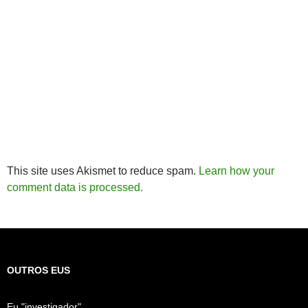
This site uses Akismet to reduce spam.
Learn how your
comment data is processed.
OUTROS EUS
Eu "investigador"