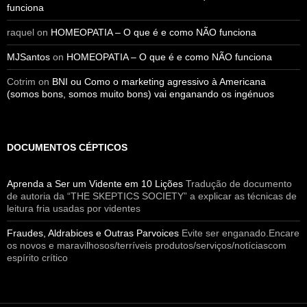
funciona
raquel
on
HOMEOPATIA – O que é e como NÃO funciona
MJSantos
on
HOMEOPATIA – O que é e como NÃO funciona
Cotrim
on
BNI ou Como o marketing agressivo à Americana
(somos bons, somos muito bons) vai enganando os ingénuos
DOCUMENTOS CÉPTICOS
Aprenda a Ser um Vidente em 10 Lições
Tradução de documento
de autoria da “THE SKEPTICS SOCIETY” a explicar as técnicas de
leitura fria usadas por videntes
Fraudes, Aldrabices e Outras Parvoices
Evite ser enganado.Encare
os novos e maravilhosos/terríveis produtos/serviços/notíciascom
espírito crítico