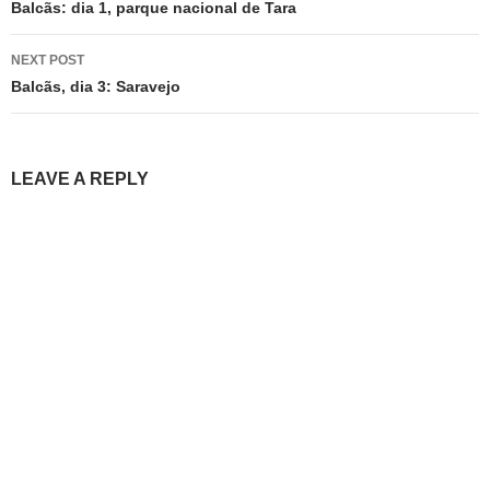
navigation
Balcãs: dia 1, parque nacional de Tara
NEXT POST
Balcãs, dia 3: Saravejo
LEAVE A REPLY