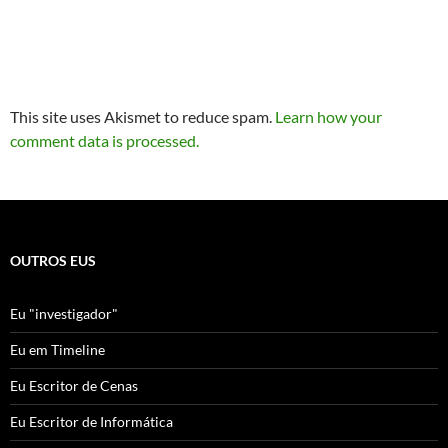
This site uses Akismet to reduce spam.
Learn how your
comment data is processed.
OUTROS EUS
Eu "investigador"
Eu em Timeline
Eu Escritor de Cenas
Eu Escritor de Informática