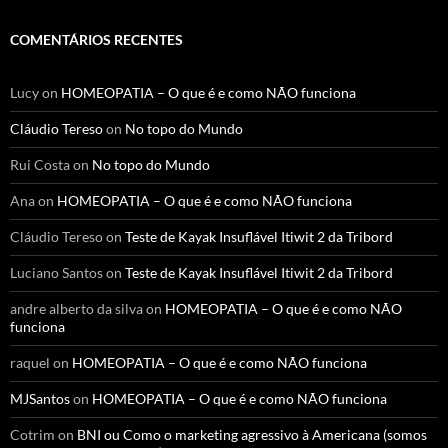
COMENTÁRIOS RECENTES
Lucy
on
HOMEOPATIA – O que é e como NÃO funciona
Cláudio Tereso
on
No topo do Mundo
Rui Costa
on
No topo do Mundo
Ana
on
HOMEOPATIA – O que é e como NÃO funciona
Cláudio Tereso
on
Teste de Kayak Insuflável Itiwit 2 da Tribord
Luciano Santos
on
Teste de Kayak Insuflável Itiwit 2 da Tribord
andre alberto da silva
on
HOMEOPATIA – O que é e como NÃO
funciona
raquel
on
HOMEOPATIA – O que é e como NÃO funciona
MJSantos
on
HOMEOPATIA – O que é e como NÃO funciona
Cotrim
on
BNI ou Como o marketing agressivo à Americana (somos