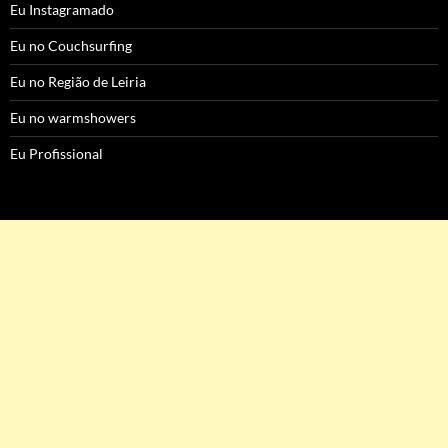
Eu Instagramado
Eu no Couchsurfing
Eu no Região de Leiria
Eu no warmshowers
Eu Profissional