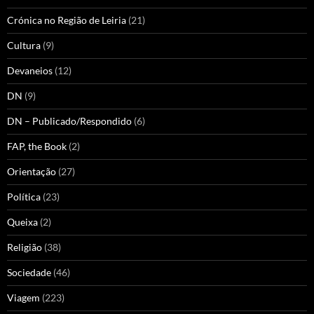
Crónica no Região de Leiria
(21)
Cultura
(9)
Devaneios
(12)
DN
(9)
DN – Publicado/Respondido
(6)
FAP, the Book
(2)
Orientação
(27)
Política
(23)
Queixa
(2)
Religião
(38)
Sociedade
(46)
Viagem
(223)