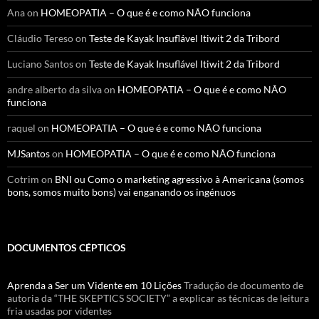
Ana
on
HOMEOPATIA – O que é e como NÃO funciona
Cláudio Tereso
on
Teste de Kayak Insuflável Itiwit 2 da Tribord
Luciano Santos
on
Teste de Kayak Insuflável Itiwit 2 da Tribord
andre alberto da silva
on
HOMEOPATIA – O que é e como NÃO
funciona
raquel
on
HOMEOPATIA – O que é e como NÃO funciona
MJSantos
on
HOMEOPATIA – O que é e como NÃO funciona
Cotrim
on
BNI ou Como o marketing agressivo à Americana (somos
bons, somos muito bons) vai enganando os ingénuos
DOCUMENTOS CÉPTICOS
Aprenda a Ser um Vidente em 10 Lições
Tradução de documento de
autoria da “THE SKEPTICS SOCIETY” a explicar as técnicas de leitura
fria usadas por videntes