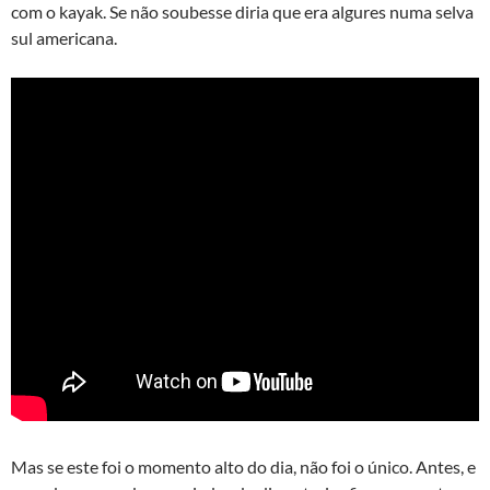
com o kayak. Se não soubesse diria que era algures numa selva
sul americana.
Mas se este foi o momento alto do dia, não foi o único. Antes, e