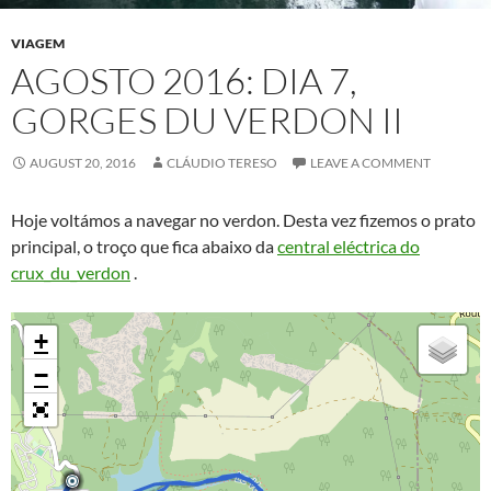
VIAGEM
AGOSTO 2016: DIA 7,
GORGES DU VERDON II
AUGUST 20, 2016
CLÁUDIO TERESO
LEAVE A COMMENT
Hoje voltámos a navegar no verdon. Desta vez fizemos o prato
principal, o troço que fica abaixo da
central eléctrica do
crux_du_verdon
.
+
−