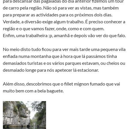
para descansar das pagaiadas do dia anterior fizemos um tour
de carro pela região. Não só para ver as vistas, mas também
para preparar as actividades para os próximos dois dias.
Verdade, a diversão exige algum trabalho. É preciso conhecer a
região e o que vamos fazer, onde, como e com quem.
Enfim, uma trabalheira :p, amanhã e depois vão ver do que falo.
No meio disto tudo ficou para ver mais tarde uma pequena vila
enfiada numa montanha que à hora que lá passámos tinha
demasiados turistas e os vários parques estavam, ou cheios ou
desmaiado longe para nós apetecer lá estacionar.
Além disso, descobrimos que o fillet mignon fumado que vai
muito bem com a bela baguete.