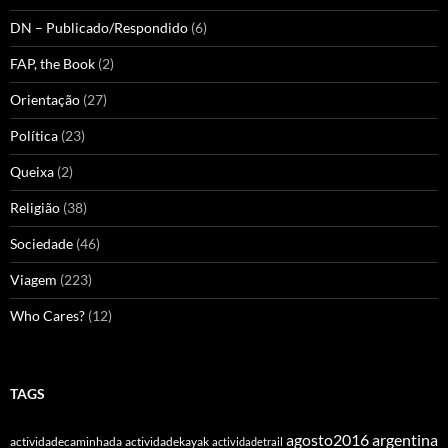
DN – Publicado/Respondido
(6)
FAP, the Book
(2)
Orientação
(27)
Política
(23)
Queixa
(2)
Religião
(38)
Sociedade
(46)
Viagem
(223)
Who Cares?
(12)
TAGS
agosto2016
argentina
actividadecaminhada
actividadekayak
actividadetrail