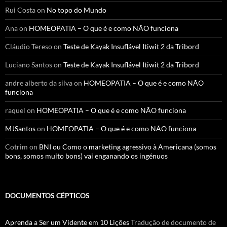
Rui Costa
on
No topo do Mundo
Ana
on
HOMEOPATIA – O que é e como NÃO funciona
Cláudio Tereso
on
Teste de Kayak Insuflável Itiwit 2 da Tribord
Luciano Santos
on
Teste de Kayak Insuflável Itiwit 2 da Tribord
andre alberto da silva
on
HOMEOPATIA – O que é e como NÃO
funciona
raquel
on
HOMEOPATIA – O que é e como NÃO funciona
MJSantos
on
HOMEOPATIA – O que é e como NÃO funciona
Cotrim
on
BNI ou Como o marketing agressivo à Americana (somos
bons, somos muito bons) vai enganando os ingénuos
DOCUMENTOS CÉPTICOS
Aprenda a Ser um Vidente em 10 Lições
Tradução de documento de