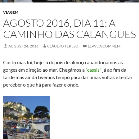
VIAGEM
AGOSTO 2016, DIA 11: A
CAMINHO DAS CALANGUES
AUGUST 24, 2016
CLÁUDIO TERESO
LEAVE A COMMENT
Custo mas foi, hoje já depois de almoço abandonámos as
gorges em direção ao mar. Chegámos a
"cassis"
já ao fim da
tarde mas ainda tivemos tempo para dar umas voltas e tentar
perceber o que há para fazer e onde.