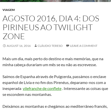
VIAGEM
AGOSTO 2016, DIA 4: DOS
PIRINEUS AO TWILIGHT
ZONE
AUGUST 16, 2016
CLÁUDIO TERESO
LEAVE A COMMENT
Mais um dia, mais perto do destino e mais memórias, que na
minha cabeça durariam um mês se eu não as escrevesse.
Saímos de Espanha através de Puigcerda, passámos o enclave
espanhol de Lívia e no fim dos Pirenéus, deparamo-nos com a
inesperada
vilefranche de conflete
. Interessante as coisas que
se escondem nas montanhas.
Deixámos as montanhas e chegámos ao mediterrâneo francês,