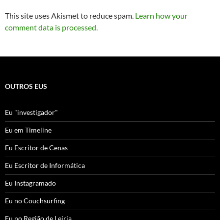
This site uses Akismet to reduce spam.
Learn how your
comment data is processed.
OUTROS EUS
Eu "investigador"
Eu em Timeline
Eu Escritor de Cenas
Eu Escritor de Informática
Eu Instagramado
Eu no Couchsurfing
Eu no Região de Leiria