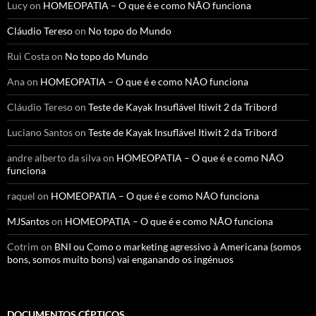
Lucy
on
HOMEOPATIA – O que é e como NÃO funciona
Cláudio Tereso
on
No topo do Mundo
Rui Costa
on
No topo do Mundo
Ana
on
HOMEOPATIA – O que é e como NÃO funciona
Cláudio Tereso
on
Teste de Kayak Insuflável Itiwit 2 da Tribord
Luciano Santos
on
Teste de Kayak Insuflável Itiwit 2 da Tribord
andre alberto da silva
on
HOMEOPATIA – O que é e como NÃO
funciona
raquel
on
HOMEOPATIA – O que é e como NÃO funciona
MJSantos
on
HOMEOPATIA – O que é e como NÃO funciona
Cotrim
on
BNI ou Como o marketing agressivo à Americana (somos
bons, somos muito bons) vai enganando os ingénuos
DOCUMENTOS CÉPTICOS