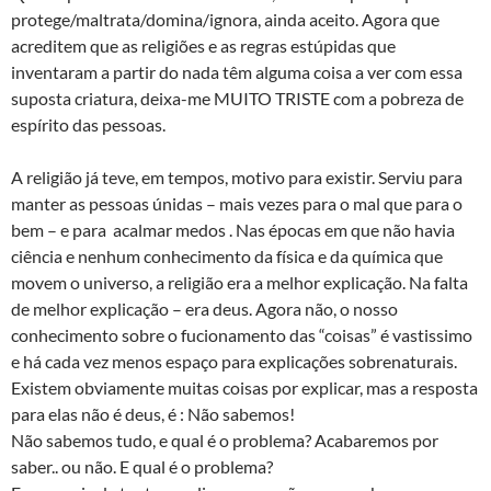
protege/maltrata/domina/ignora, ainda aceito. Agora que
acreditem que as religiões e as regras estúpidas que
inventaram a partir do nada têm alguma coisa a ver com essa
suposta criatura, deixa-me MUITO TRISTE com a pobreza de
espírito das pessoas.
A religião já teve, em tempos, motivo para existir. Serviu para
manter as pessoas únidas – mais vezes para o mal que para o
bem – e para acalmar medos . Nas épocas em que não havia
ciência e nenhum conhecimento da física e da química que
movem o universo, a religião era a melhor explicação. Na falta
de melhor explicação – era deus. Agora não, o nosso
conhecimento sobre o fucionamento das “coisas” é vastissimo
e há cada vez menos espaço para explicações sobrenaturais.
Existem obviamente muitas coisas por explicar, mas a resposta
para elas não é deus, é : Não sabemos!
Não sabemos tudo, e qual é o problema? Acabaremos por
saber.. ou não. E qual é o problema?