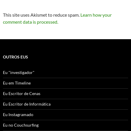
This site uses Akismet to reduce spam.
Learn how your
comment data is processed.
OUTROS EUS
Eu "investigador"
Eu em Timeline
Eu Escritor de Cenas
Eu Escritor de Informática
Eu Instagramado
Eu no Couchsurfing