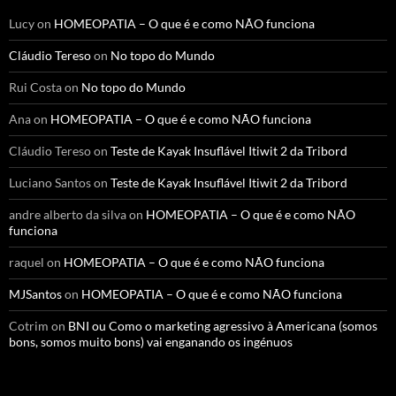
Lucy
on
HOMEOPATIA – O que é e como NÃO funciona
Cláudio Tereso
on
No topo do Mundo
Rui Costa
on
No topo do Mundo
Ana
on
HOMEOPATIA – O que é e como NÃO funciona
Cláudio Tereso
on
Teste de Kayak Insuflável Itiwit 2 da Tribord
Luciano Santos
on
Teste de Kayak Insuflável Itiwit 2 da Tribord
andre alberto da silva
on
HOMEOPATIA – O que é e como NÃO
funciona
raquel
on
HOMEOPATIA – O que é e como NÃO funciona
MJSantos
on
HOMEOPATIA – O que é e como NÃO funciona
Cotrim
on
BNI ou Como o marketing agressivo à Americana (somos
bons, somos muito bons) vai enganando os ingénuos