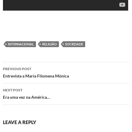
INTERNACIONAL
RELIGIÃO
SOCIEDADE
Post
PREVIOUS POST
navigation
Entrevista a Maria Filomena Mónica
NEXT POST
Era uma vez na América…
LEAVE A REPLY