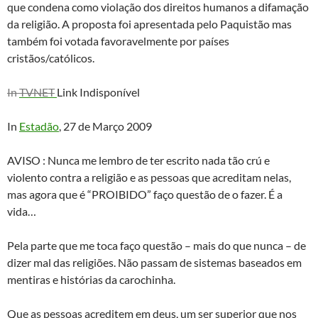
que condena como violação dos direitos humanos a difamação
da religião. A proposta foi apresentada pelo Paquistão mas
também foi votada favoravelmente por países
cristãos/católicos.
In
TVNET
Link Indisponível
In
Estadão
, 27 de Março 2009
AVISO : Nunca me lembro de ter escrito nada tão crú e
violento contra a religião e as pessoas que acreditam nelas,
mas agora que é “PROIBIDO” faço questão de o fazer. É a
vida…
Pela parte que me toca faço questão – mais do que nunca – de
dizer mal das religiões. Não passam de sistemas baseados em
mentiras e histórias da carochinha.
Que as pessoas acreditem em deus, um ser superior que nos