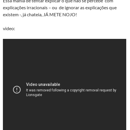
Essa mania de tentar explicar o que não se percebe com
explicações irracionais – ou de ignorar as explicações que
existem -, já chateia, JÁ METE NOJO!
video: